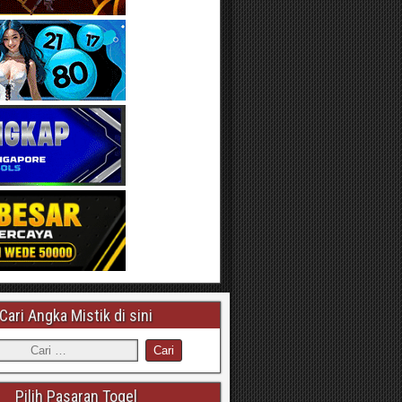
Cari Angka Mistik di sini
Pilih Pasaran Togel