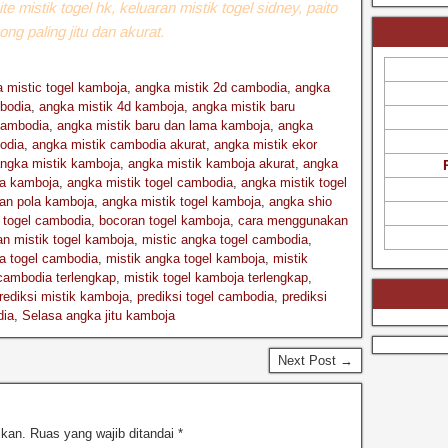
te mistik togel hk, keluaran mistik togel sidney, paito
ng paling jitu dan akurat.
 mistic togel kamboja
,
angka mistik 2d cambodia
,
angka
bodia
,
angka mistik 4d kamboja
,
angka mistik baru
cambodia
,
angka mistik baru dan lama kamboja
,
angka
odia
,
angka mistik cambodia akurat
,
angka mistik ekor
ngka mistik kamboja
,
angka mistik kamboja akurat
,
angka
ma kamboja
,
angka mistik togel cambodia
,
angka mistik togel
dan pola kamboja
,
angka mistik togel kamboja
,
angka shio
 togel cambodia
,
bocoran togel kamboja
,
cara menggunakan
n mistik togel kamboja
,
mistic angka togel cambodia
,
a togel cambodia
,
mistik angka togel kamboja
,
mistik
 cambodia terlengkap
,
mistik togel kamboja terlengkap
,
rediksi mistik kamboja
,
prediksi togel cambodia
,
prediksi
dia
,
Selasa angka jitu kamboja
Next Post →
ikan.
Ruas yang wajib ditandai
*