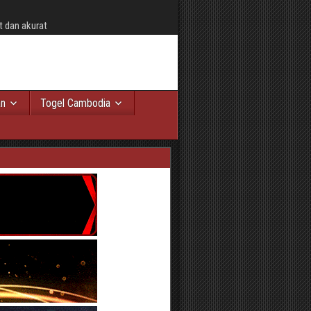
t dan akurat
an
Togel Cambodia