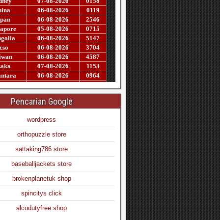
Pencarian Google
wordpress
orthopuzzle store
sattaking786 store
baseballjackets store
brokenplanetuk shop
spincitys click
alcodutyfree shop