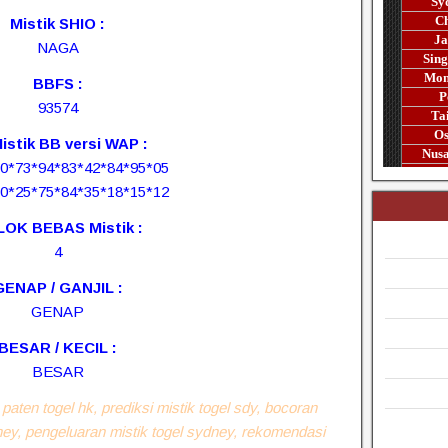
Mistik SHIO :
NAGA
BBFS :
93574
istik BB versi WAP :
30*73*94*83*42*84*95*05
80*25*75*84*35*18*15*12
OK BEBAS Mistik :
4
GENAP / GANJIL :
GENAP
BESAR / KECIL :
BESAR
paten togel hk, prediksi mistik togel sdy, bocoran
idney, pengeluaran mistik togel sydney, rekomendasi