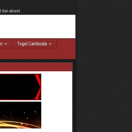
t dan akurat
an
Togel Cambodia