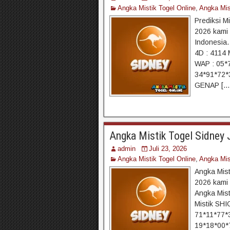
Angka Mistik Togel Online
,
Angka Mis
Prediksi Mi
2026 kami 
Indonesia.
4D : 4114 
WAP : 05*
34*91*72*
GENAP […
Angka Mistik Togel Sidney 
admin
Juli 23, 2026
Angka Mistik Togel Online
,
Angka Mis
Angka Mist
2026 kami 
Angka Mist
Mistik SHI
71*11*77*
19*18*00*