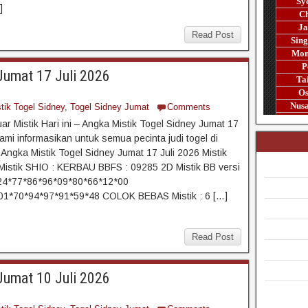
]
Read Post
Jumat 17 Juli 2026
tik Togel Sidney
,
Togel Sidney Jumat
Comments
ar Mistik Hari ini – Angka Mistik Togel Sidney Jumat 17
kami informasikan untuk semua pecinta judi togel di
 Angka Mistik Togel Sidney Jumat 17 Juli 2026 Mistik
Mistik SHIO : KERBAU BBFS : 09285 2D Mistik BB versi
24*77*86*96*09*80*66*12*00
01*70*94*97*91*59*48 COLOK BEBAS Mistik : 6 […]
Read Post
Jumat 10 Juli 2026