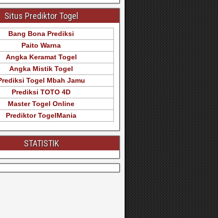
Situs Prediktor Togel
Bang Bona Prediksi
Paito Warna
Angka Keramat Togel
Angka Mistik Togel
Prediksi Togel Mbah Jamu
Prediksi TOTO 4D
Master Togel Online
Prediktor TogelMania
STATISTIK