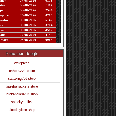
Pencarian Google
wordpress
orthopuzzle store
sattaking786 store
baseballjackets store
brokenplanetuk shop
spincitys click
alcodutyfree shop