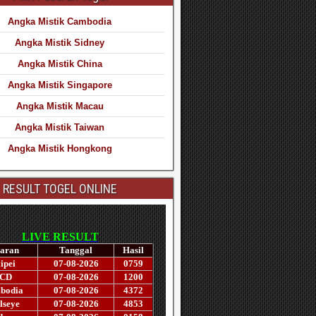
Angka Mistik Cambodia
Angka Mistik Sidney
Angka Mistik China
Angka Mistik Singapore
Angka Mistik Macau
Angka Mistik Taiwan
Angka Mistik Hongkong
RESULT TOGEL ONLINE