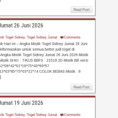
Read Post
 Jumat 26 Juni 2026
tik Togel Sidney
,
Togel Sidney Jumat
Comments
ik Hari ini – Angka Mistik Togel Sidney Jumat 26 Juni
informasikan untuk semua bettor judi togel di
 Angka Mistik Togel Sidney Jumat 26 Juni 2026 Mistik
Mistik SHIO : TIKUS BBFS : 21519 2D Mistik BB versi
52*08*42*01*19*75*43*99*57
13*03*85*75*03*22*74 COLOK BEBAS Mistik : 8
]
Read Post
 Jumat 19 Juni 2026
tik Togel Sidney
,
Togel Sidney Jumat
Comments