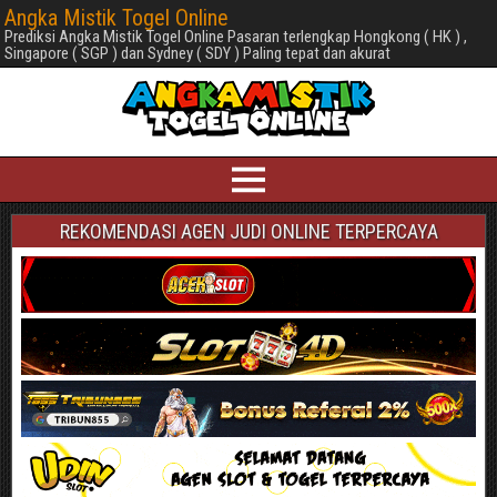
Angka Mistik Togel Online
Prediksi Angka Mistik Togel Online Pasaran terlengkap Hongkong ( HK ) ,
Singapore ( SGP ) dan Sydney ( SDY ) Paling tepat dan akurat
REKOMENDASI AGEN JUDI ONLINE TERPERCAYA