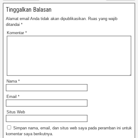
Tinggalkan Balasan
Alamat email Anda tidak akan dipublikasikan.
Ruas yang wajib
ditandai
*
Komentar
*
Nama
*
Email
*
Situs Web
Simpan nama, email, dan situs web saya pada peramban ini untuk
komentar saya berikutnya.