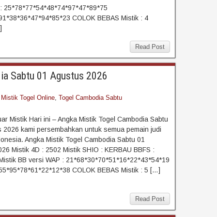
 : 25*78*77*54*48*74*97*47*89*75
91*38*36*47*94*85*23 COLOK BEBAS Mistik : 4
]
Read Post
ia Sabtu 01 Agustus 2026
Mistik Togel Online
,
Togel Cambodia Sabtu
ar Mistik Hari ini – Angka Mistik Togel Cambodia Sabtu
s 2026 kami persembahkan untuk semua pemain judi
ndonesia. Angka Mistik Togel Cambodia Sabtu 01
26 Mistik 4D : 2502 Mistik SHIO : KERBAU BBFS :
Mistik BB versi WAP : 21*68*30*70*51*16*22*43*54*19
55*95*78*61*22*12*38 COLOK BEBAS Mistik : 5 […]
Read Post