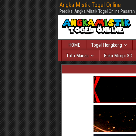
Angka Mistik Togel Online
Prediksi Angka Mistik Togel Online Pasaran 
HOME
Togel Hongkong
Toto Macau
Buku Mimpi 3D