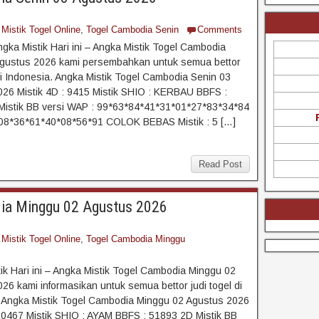
Mistik Togel Online
,
Togel Cambodia Senin
Comments
gka Mistik Hari ini – Angka Mistik Togel Cambodia
Agustus 2026 kami persembahkan untuk semua bettor
 di Indonesia. Angka Mistik Togel Cambodia Senin 03
26 Mistik 4D : 9415 Mistik SHIO : KERBAU BBFS :
Mistik BB versi WAP : 99*63*84*41*31*01*27*83*34*84
08*36*61*40*08*56*91 COLOK BEBAS Mistik : 5 […]
Read Post
ia Minggu 02 Agustus 2026
Mistik Togel Online
,
Togel Cambodia Minggu
ik Hari ini – Angka Mistik Togel Cambodia Minggu 02
26 kami informasikan untuk semua bettor judi togel di
 Angka Mistik Togel Cambodia Minggu 02 Agustus 2026
: 0467 Mistik SHIO : AYAM BBFS : 51893 2D Mistik BB