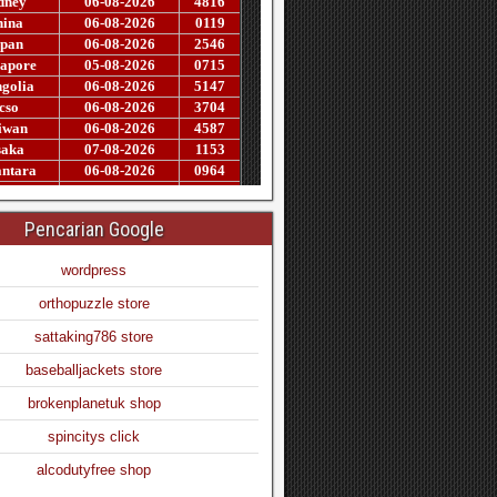
Pencarian Google
wordpress
orthopuzzle store
sattaking786 store
baseballjackets store
brokenplanetuk shop
spincitys click
alcodutyfree shop