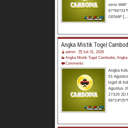
versi WAP
87*60*31*
GENAP […
Angka Mistik Togel Cambod
admin
Juli 31, 2026
Angka Mistik Togel Cambodia
,
Angka 
Comments
Angka Kelu
01 Agustu
togel di I
Agustus 20
27326 2D 
66*24*25*