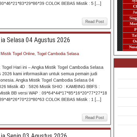
30*46*21*83*29*86*39 COLOK BEBAS Mistik : 5 […]
Read Post
ia Selasa 04 Agustus 2026
Mistik Togel Online
,
Togel Cambodia Selasa
k Togel Hari ini – Angka Mistik Togel Cambodia Selasa
 2026 kami informasikan untuk semua pemain judi
ndonesia. Angka Mistik Togel Cambodia Selasa 04
26 Mistik 4D : 5826 Mistik SHIO : KAMBING BBFS :
Mistik BB versi WAP : 09*64*44*17*85*16*20*77*27*18
39*48*26*70*23*80*63 COLOK BEBAS Mistik : 1 […]
Read Post
ia Senin 03 Agustus 2026