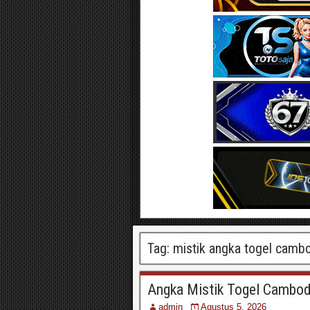
Tag:
mistik angka togel camb
Angka Mistik Togel Cambo
admin
Agustus 5, 2026