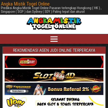
Angka Mistik Togel Online
Prediksi Angka Mistik Togel Online Pasaran terlengkap Hongkong ( HK ) ,
Singapore ( SGP ) dan Sydney ( SDY ) Paling tepat dan akurat
REKOMENDASI AGEN JUDI ONLINE TERPERCAYA