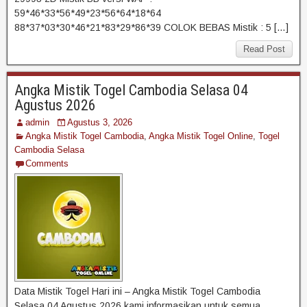
59*46*33*56*49*23*56*64*18*64
88*37*03*30*46*21*83*29*86*39 COLOK BEBAS Mistik : 5 […]
Read Post
Angka Mistik Togel Cambodia Selasa 04
Agustus 2026
admin
Agustus 3, 2026
Angka Mistik Togel Cambodia
,
Angka Mistik Togel Online
,
Togel
Cambodia Selasa
Comments
Data Mistik Togel Hari ini – Angka Mistik Togel Cambodia
Selasa 04 Agustus 2026 kami informasikan untuk semua