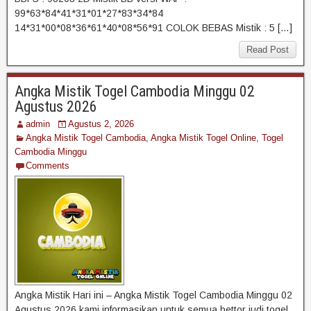
99*63*84*41*31*01*27*83*34*84
14*31*00*08*36*61*40*08*56*91 COLOK BEBAS Mistik : 5 […]
Read Post
Angka Mistik Togel Cambodia Minggu 02
Agustus 2026
admin
Agustus 2, 2026
Angka Mistik Togel Cambodia
,
Angka Mistik Togel Online
,
Togel
Cambodia Minggu
Comments
Angka Mistik Hari ini – Angka Mistik Togel Cambodia Minggu 02
Agustus 2026 kami informasikan untuk semua bettor judi togel