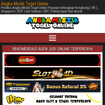
Angka Mistik Togel Online
Prediksi Angka Mistik Togel Online Pasaran terlengkap Hongkong ( HK ) ,
Singapore ( SGP ) dan Sydney ( SDY ) Paling tepat dan akurat
REKOMENDASI AGEN JUDI ONLINE TERPERCAYA