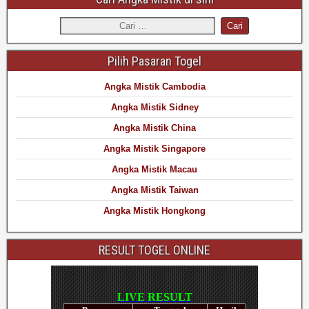
Pilih Pasaran Togel
Angka Mistik Cambodia
Angka Mistik Sidney
Angka Mistik China
Angka Mistik Singapore
Angka Mistik Macau
Angka Mistik Taiwan
Angka Mistik Hongkong
RESULT TOGEL ONLINE