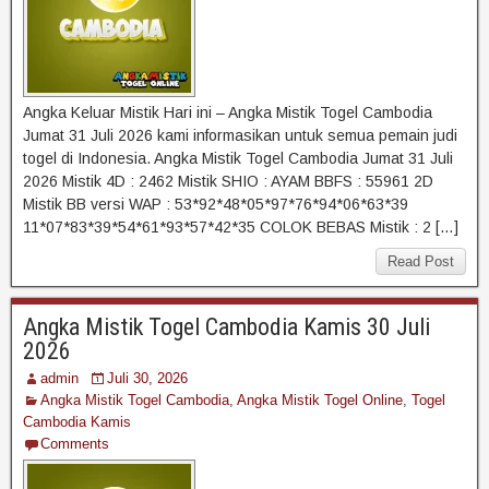
Angka Keluar Mistik Hari ini – Angka Mistik Togel Cambodia
Jumat 31 Juli 2026 kami informasikan untuk semua pemain judi
togel di Indonesia. Angka Mistik Togel Cambodia Jumat 31 Juli
2026 Mistik 4D : 2462 Mistik SHIO : AYAM BBFS : 55961 2D
Mistik BB versi WAP : 53*92*48*05*97*76*94*06*63*39
11*07*83*39*54*61*93*57*42*35 COLOK BEBAS Mistik : 2 […]
Read Post
Angka Mistik Togel Cambodia Kamis 30 Juli
2026
admin
Juli 30, 2026
Angka Mistik Togel Cambodia
,
Angka Mistik Togel Online
,
Togel
Cambodia Kamis
Comments