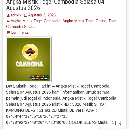
Angka Mistik Togel Cambodia Selasa 04
Agustus 2026
admin
Agustus 3, 2026
Angka Mistik Togel Cambodia
,
Angka Mistik Togel Online
,
Togel
Cambodia Selasa
Comments
Data Mistik Togel Hari ini – Angka Mistik Togel Cambodia
Selasa 04 Agustus 2026 kami informasikan untuk semua
pemain judi togel di Indonesia. Angka Mistik Togel Cambodia
Selasa 04 Agustus 2026 Mistik 4D : 5826 Mistik SHIO :
KAMBING BBFS : 51491 2D Mistik BB versi WAP :
09*64*44*17*85*16*20*77*27*18
02*78*92*39*48*26*70*23*80*63 COLOK BEBAS Mistik : 1 […]