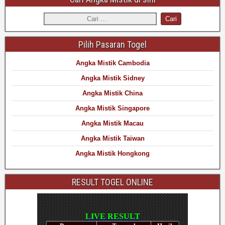
Pilih Pasaran Togel
Angka Mistik Cambodia
Angka Mistik Sidney
Angka Mistik China
Angka Mistik Singapore
Angka Mistik Macau
Angka Mistik Taiwan
Angka Mistik Hongkong
RESULT TOGEL ONLINE