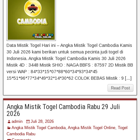
Data Mistik Togel Hari ini – Angka Mistik Togel Cambodia Kamis
30 Juli 2026 kami berikan untuk semua pecinta judi togel di
Indonesia. Angka Mistik Togel Cambodia Kamis 30 Juli 2026
Mistik 4D : 3448 Mistik SHIO : NAGA BBFS : 87597 2D Mistik BB
versi WAP : 84*33*15*07*88*60*34*93*34*45
15*51*96*77*34*49*32*14*30*62 COLOK BEBAS Mistik : 9 […]
Read Post
Angka Mistik Togel Cambodia Rabu 29 Juli
2026
admin
Juli 28, 2026
Angka Mistik Togel Cambodia
,
Angka Mistik Togel Online
,
Togel
Cambodia Rabu