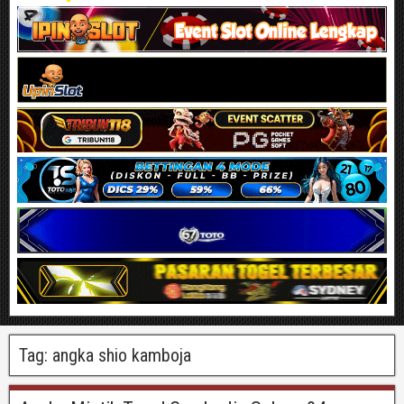
Tag:
angka shio kamboja