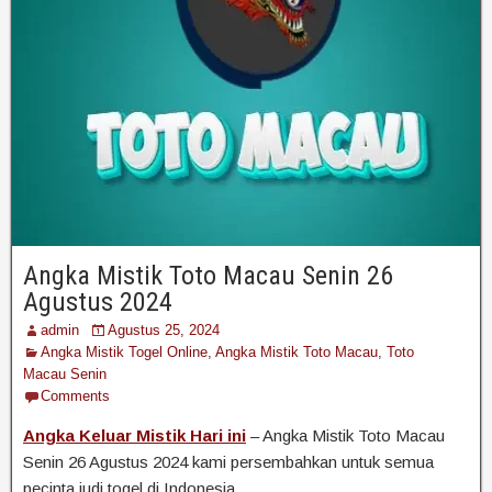
Angka Mistik Toto Macau Senin 26
Agustus 2024
admin
Agustus 25, 2024
Angka Mistik Togel Online
,
Angka Mistik Toto Macau
,
Toto
Macau Senin
Comments
Angka Keluar Mistik Hari ini
– Angka Mistik Toto Macau
Senin 26 Agustus 2024 kami persembahkan untuk semua
pecinta judi togel di Indonesia.