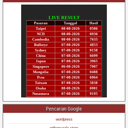
Pencarian Google
wordpress
orthopuzzle store