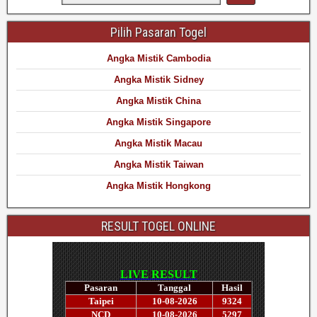
Pilih Pasaran Togel
Angka Mistik Cambodia
Angka Mistik Sidney
Angka Mistik China
Angka Mistik Singapore
Angka Mistik Macau
Angka Mistik Taiwan
Angka Mistik Hongkong
RESULT TOGEL ONLINE