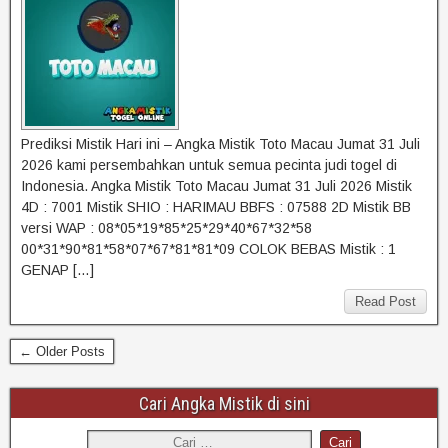
Prediksi Mistik Hari ini – Angka Mistik Toto Macau Jumat 31 Juli
2026 kami persembahkan untuk semua pecinta judi togel di
Indonesia. Angka Mistik Toto Macau Jumat 31 Juli 2026 Mistik
4D : 7001 Mistik SHIO : HARIMAU BBFS : 07588 2D Mistik BB
versi WAP : 08*05*19*85*25*29*40*67*32*58
00*31*90*81*58*07*67*81*81*09 COLOK BEBAS Mistik : 1
GENAP […]
Read Post
← Older Posts
Cari Angka Mistik di sini