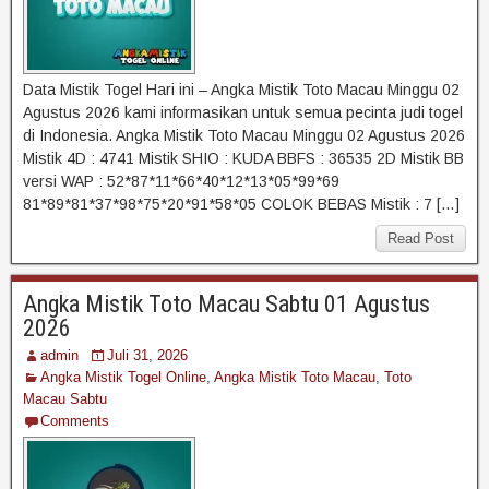
Data Mistik Togel Hari ini – Angka Mistik Toto Macau Minggu 02
Agustus 2026 kami informasikan untuk semua pecinta judi togel
di Indonesia. Angka Mistik Toto Macau Minggu 02 Agustus 2026
Mistik 4D : 4741 Mistik SHIO : KUDA BBFS : 36535 2D Mistik BB
versi WAP : 52*87*11*66*40*12*13*05*99*69
81*89*81*37*98*75*20*91*58*05 COLOK BEBAS Mistik : 7 […]
Read Post
Angka Mistik Toto Macau Sabtu 01 Agustus
2026
admin
Juli 31, 2026
Angka Mistik Togel Online
,
Angka Mistik Toto Macau
,
Toto
Macau Sabtu
Comments