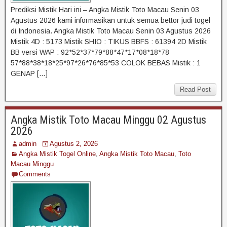
Prediksi Mistik Hari ini – Angka Mistik Toto Macau Senin 03
Agustus 2026 kami informasikan untuk semua bettor judi togel
di Indonesia. Angka Mistik Toto Macau Senin 03 Agustus 2026
Mistik 4D : 5173 Mistik SHIO : TIKUS BBFS : 61394 2D Mistik
BB versi WAP : 92*52*37*79*88*47*17*08*18*78
57*88*38*18*25*97*26*76*85*53 COLOK BEBAS Mistik : 1
GENAP […]
Read Post
Angka Mistik Toto Macau Minggu 02 Agustus
2026
admin
Agustus 2, 2026
Angka Mistik Togel Online
,
Angka Mistik Toto Macau
,
Toto
Macau Minggu
Comments