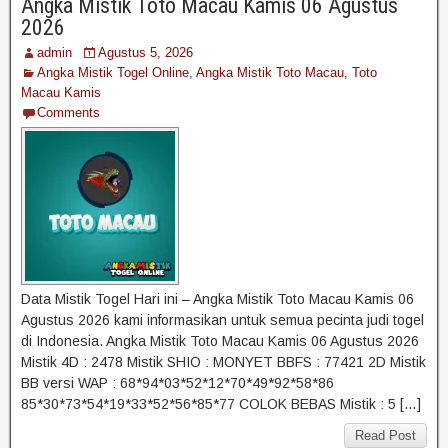
Angka Mistik Toto Macau Kamis 06 Agustus
2026
admin
Agustus 5, 2026
Angka Mistik Togel Online
,
Angka Mistik Toto Macau
,
Toto
Macau Kamis
Comments
Data Mistik Togel Hari ini – Angka Mistik Toto Macau Kamis 06
Agustus 2026 kami informasikan untuk semua pecinta judi togel
di Indonesia. Angka Mistik Toto Macau Kamis 06 Agustus 2026
Mistik 4D : 2478 Mistik SHIO : MONYET BBFS : 77421 2D Mistik
BB versi WAP : 68*94*03*52*12*70*49*92*58*86
85*30*73*54*19*33*52*56*85*77 COLOK BEBAS Mistik : 5 […]
Read Post