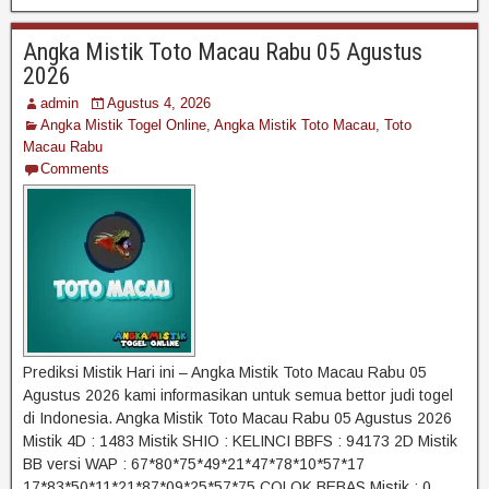
Angka Mistik Toto Macau Rabu 05 Agustus
2026
admin
Agustus 4, 2026
Angka Mistik Togel Online
,
Angka Mistik Toto Macau
,
Toto
Macau Rabu
Comments
Prediksi Mistik Hari ini – Angka Mistik Toto Macau Rabu 05
Agustus 2026 kami informasikan untuk semua bettor judi togel
di Indonesia. Angka Mistik Toto Macau Rabu 05 Agustus 2026
Mistik 4D : 1483 Mistik SHIO : KELINCI BBFS : 94173 2D Mistik
BB versi WAP : 67*80*75*49*21*47*78*10*57*17
17*83*50*11*21*87*09*25*57*75 COLOK BEBAS Mistik : 0