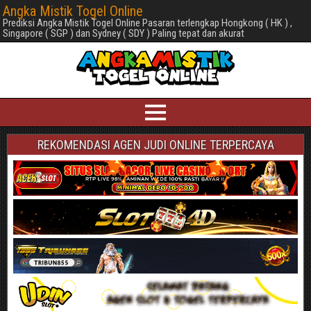
Angka Mistik Togel Online
Prediksi Angka Mistik Togel Online Pasaran terlengkap Hongkong ( HK ) ,
Singapore ( SGP ) dan Sydney ( SDY ) Paling tepat dan akurat
REKOMENDASI AGEN JUDI ONLINE TERPERCAYA