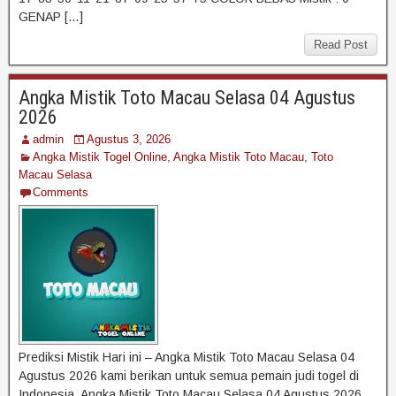
GENAP […]
Read Post
Angka Mistik Toto Macau Selasa 04 Agustus
2026
admin
Agustus 3, 2026
Angka Mistik Togel Online
,
Angka Mistik Toto Macau
,
Toto
Macau Selasa
Comments
Prediksi Mistik Hari ini – Angka Mistik Toto Macau Selasa 04
Agustus 2026 kami berikan untuk semua pemain judi togel di
Indonesia. Angka Mistik Toto Macau Selasa 04 Agustus 2026