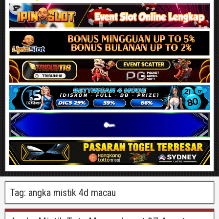
Tag:
angka mistik 4d macau