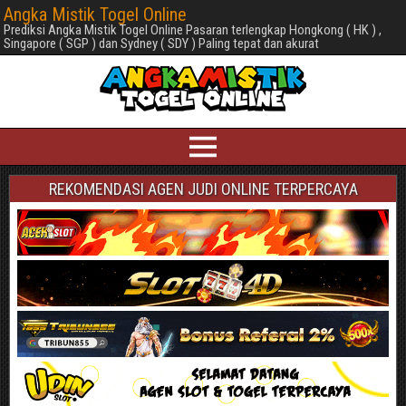
Angka Mistik Togel Online
Prediksi Angka Mistik Togel Online Pasaran terlengkap Hongkong ( HK ) ,
Singapore ( SGP ) dan Sydney ( SDY ) Paling tepat dan akurat
REKOMENDASI AGEN JUDI ONLINE TERPERCAYA