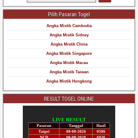
Pilih Pasaran Togel
Angka Mistik Cambodia
Angka Mistik Sidney
Angka Mistik China
Angka Mistik Singapore
Angka Mistik Macau
Angka Mistik Taiwan
Angka Mistik Hongkong
RESULT TOGEL ONLINE