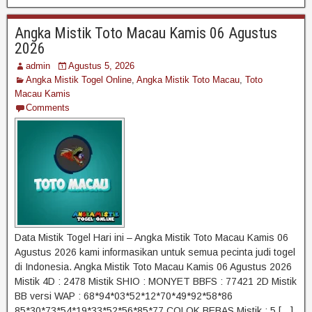
Angka Mistik Toto Macau Kamis 06 Agustus
2026
admin
Agustus 5, 2026
Angka Mistik Togel Online
,
Angka Mistik Toto Macau
,
Toto
Macau Kamis
Comments
Data Mistik Togel Hari ini – Angka Mistik Toto Macau Kamis 06
Agustus 2026 kami informasikan untuk semua pecinta judi togel
di Indonesia. Angka Mistik Toto Macau Kamis 06 Agustus 2026
Mistik 4D : 2478 Mistik SHIO : MONYET BBFS : 77421 2D Mistik
BB versi WAP : 68*94*03*52*12*70*49*92*58*86
85*30*73*54*19*33*52*56*85*77 COLOK BEBAS Mistik : 5 […]