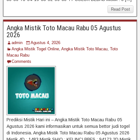
Read Post
Angka Mistik Toto Macau Rabu 05 Agustus
2026
admin
Agustus 4, 2026
Angka Mistik Togel Online
,
Angka Mistik Toto Macau
,
Toto
Macau Rabu
Comments
Prediksi Mistik Hari ini – Angka Mistik Toto Macau Rabu 05
Agustus 2026 kami informasikan untuk semua bettor judi togel
di Indonesia. Angka Mistik Toto Macau Rabu 05 Agustus 2026
Mistik 4D : 1483 Mistik SHIO : KELINCI BBFS : 94173 2D Mistik