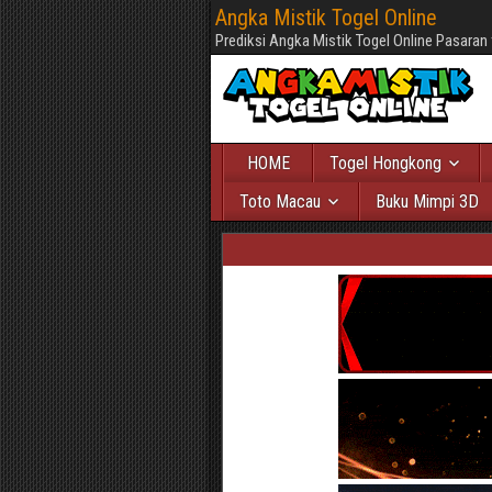
Angka Mistik Togel Online
Prediksi Angka Mistik Togel Online Pasaran 
HOME
Togel Hongkong
Toto Macau
Buku Mimpi 3D