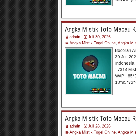
Angka Mistik Toto Macau K
admin
Juli 30, 2026
Angka Mistik Togel Online
,
Angka Mis
Bocoran An
30 Juli 20
Indonesia.
: 7314 Mis
WAP : 85*
18*95*72*
Angka Mistik Toto Macau R
admin
Juli 28, 2026
Angka Mistik Togel Online
,
Angka Mis