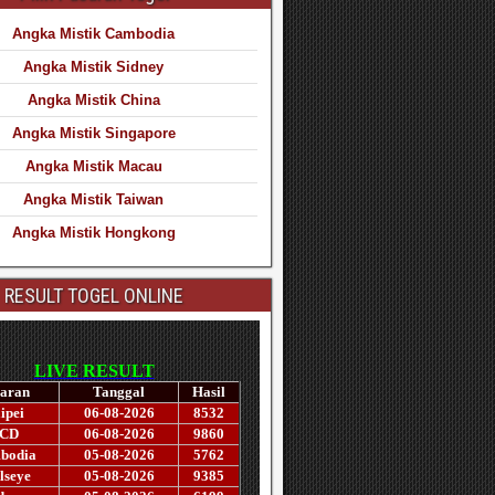
Angka Mistik Cambodia
Angka Mistik Sidney
Angka Mistik China
Angka Mistik Singapore
Angka Mistik Macau
Angka Mistik Taiwan
Angka Mistik Hongkong
RESULT TOGEL ONLINE