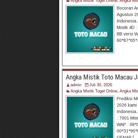
Angka Mistik Togel Online
,
Angka Mis
Bocoran An
Agustus 20
Indonesia.
Mistik 4D 
BB versi 
60*87*05*
Angka Mistik Toto Macau J
admin
Juli 30, 2026
Angka Mistik Togel Online
,
Angka Mis
Prediksi Mi
2026 kami 
Indonesia.
: 7001 Mis
WAP : 08*
00*31*90*
GENAP […