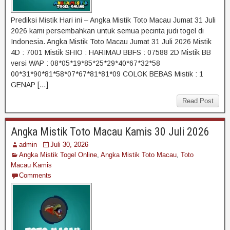
Prediksi Mistik Hari ini – Angka Mistik Toto Macau Jumat 31 Juli
2026 kami persembahkan untuk semua pecinta judi togel di
Indonesia. Angka Mistik Toto Macau Jumat 31 Juli 2026 Mistik
4D : 7001 Mistik SHIO : HARIMAU BBFS : 07588 2D Mistik BB
versi WAP : 08*05*19*85*25*29*40*67*32*58
00*31*90*81*58*07*67*81*81*09 COLOK BEBAS Mistik : 1
GENAP […]
Read Post
Angka Mistik Toto Macau Kamis 30 Juli 2026
admin
Juli 30, 2026
Angka Mistik Togel Online
,
Angka Mistik Toto Macau
,
Toto
Macau Kamis
Comments