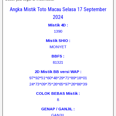
Angka Mistik Toto Macau Selasa 17 September
2024
Mistik 4D :
1390
Mistik SHIO :
MONYET
BBFS :
81321
2D Mistik BB versi WAP :
97*92*51*60*48*29*71*89*18*01
24*73*09*75*26*65*97*26*86*39
COLOK BEBAS Mistik :
8
GENAP / GANJIL :
GANJIL