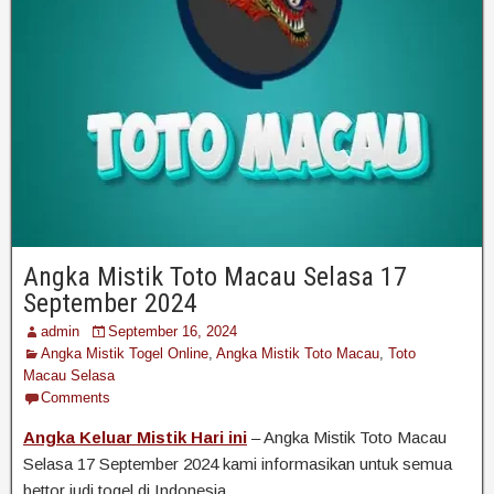
Angka Mistik Toto Macau Selasa 17
September 2024
admin
September 16, 2024
Angka Mistik Togel Online
,
Angka Mistik Toto Macau
,
Toto
Macau Selasa
Comments
Angka Keluar Mistik Hari ini
– Angka Mistik Toto Macau
Selasa 17 September 2024 kami informasikan untuk semua
bettor judi togel di Indonesia.