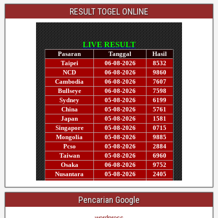
RESULT TOGEL ONLINE
Pencarian Google
wordpress