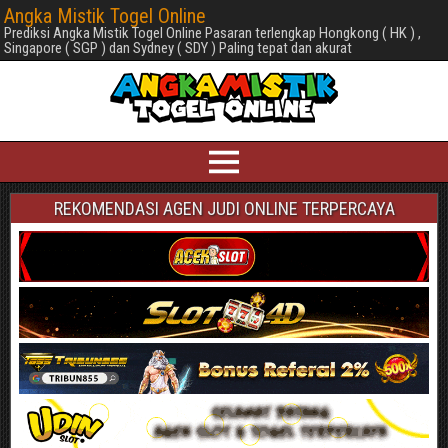
Angka Mistik Togel Online
Prediksi Angka Mistik Togel Online Pasaran terlengkap Hongkong ( HK ) ,
Singapore ( SGP ) dan Sydney ( SDY ) Paling tepat dan akurat
REKOMENDASI AGEN JUDI ONLINE TERPERCAYA