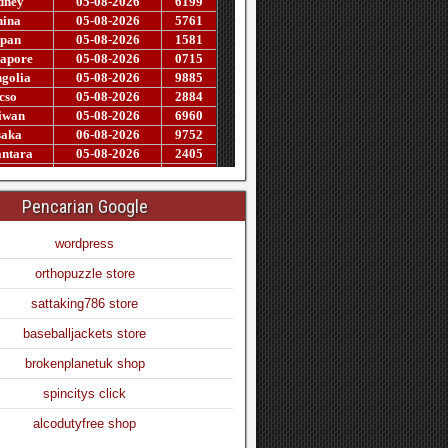
Pencarian Google
wordpress
orthopuzzle store
sattaking786 store
baseballjackets store
brokenplanetuk shop
spincitys click
alcodutyfree shop