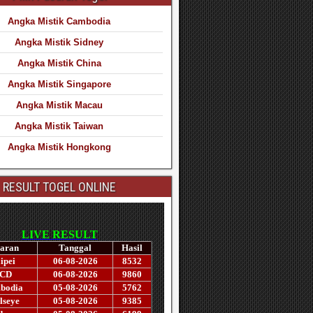
Angka Mistik Cambodia
Angka Mistik Sidney
Angka Mistik China
Angka Mistik Singapore
Angka Mistik Macau
Angka Mistik Taiwan
Angka Mistik Hongkong
RESULT TOGEL ONLINE