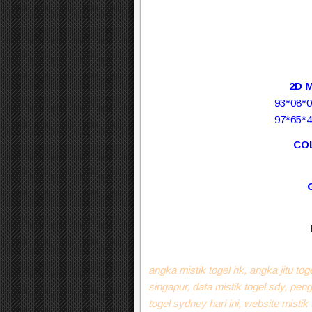
2D M
93*08*
97*65*
COL
angka mistik togel hk, angka jitu tog
singapur, data mistik togel sdy, pen
togel sydney hari ini, website mistik 