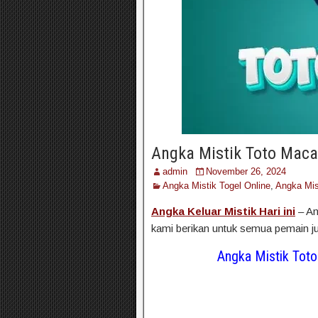
Angka Mistik Toto Mac
admin
November 26, 2024
Angka Mistik Togel Online
,
Angka Mis
Angka Keluar Mistik Hari ini
– An
kami berikan untuk semua pemain jud
Angka Mistik Tot