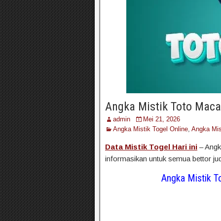
Angka Mistik Toto Mac
admin
Mei 21, 2026
Angka Mistik Togel Online
,
Angka Mis
Data Mistik Togel Hari ini
– Angk
informasikan untuk semua bettor judi
Angka Mistik 