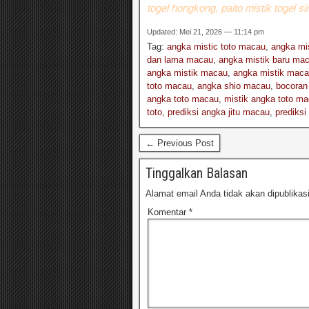
togel hongkong, paito mistik togel si
Updated: Mei 21, 2026 — 11:14 pm
Tag:
angka mistic toto macau
,
angka mi
dan lama macau
,
angka mistik baru ma
angka mistik macau
,
angka mistik maca
toto macau
,
angka shio macau
,
bocoran
angka toto macau
,
mistik angka toto m
toto
,
prediksi angka jitu macau
,
prediksi
← Previous Post
Tinggalkan Balasan
Alamat email Anda tidak akan dipublikas
Komentar
*