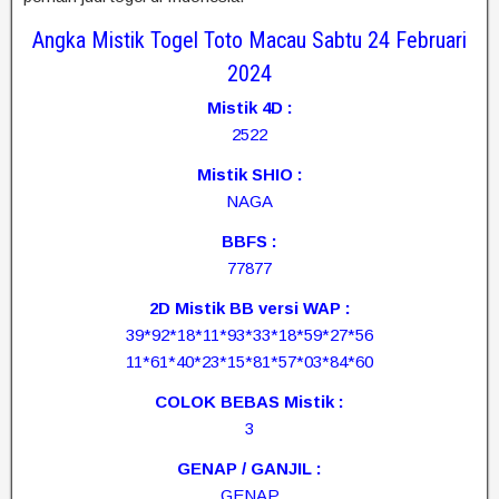
Angka Mistik Togel Toto Macau Sabtu 24 Februari
2024
Mistik 4D :
2522
Mistik SHIO :
NAGA
BBFS :
77877
2D Mistik BB versi WAP :
39*92*18*11*93*33*18*59*27*56
11*61*40*23*15*81*57*03*84*60
COLOK BEBAS Mistik :
3
GENAP / GANJIL :
GENAP