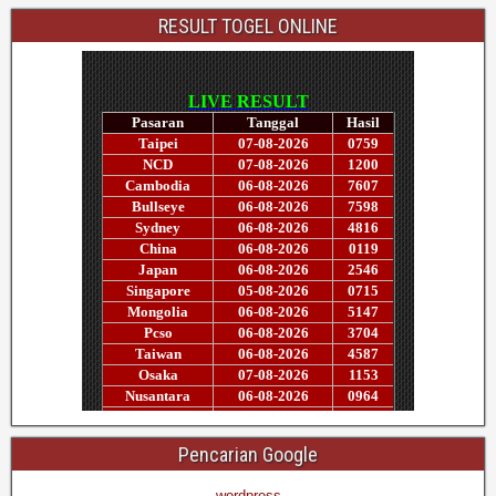
RESULT TOGEL ONLINE
Pencarian Google
wordpress