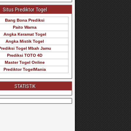
Situs Prediktor Togel
Bang Bona Prediksi
Paito Warna
Angka Keramat Togel
Angka Mistik Togel
Prediksi Togel Mbah Jamu
Prediksi TOTO 4D
Master Togel Online
Prediktor TogelMania
STATISTIK