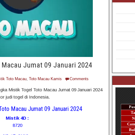
o Macau Jumat 09 Januari 2024
tik Toto Macau
,
Toto Macau Kamis
Comments
gka Mistik Togel Toto Macau Jumat 09 Januari 2024
r judi togel di Indonesia.
 Toto Macau Jumat 09 Januari 2024
Mistik 4D :
8720