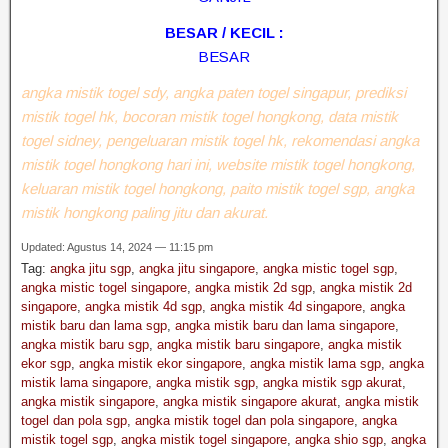
BESAR / KECIL :
BESAR
angka mistik togel sdy, angka paten togel singapur, prediksi
mistik togel hk, bocoran mistik togel hongkong, data mistik
togel sidney, pengeluaran mistik togel hk, rekomendasi angka
mistik togel hongkong hari ini, website mistik togel hongkong,
keluaran mistik togel hongkong, paito mistik togel sgp, angka
mistik hongkong paling jitu dan akurat.
Updated: Agustus 14, 2024 — 11:15 pm
Tag:
angka jitu sgp
,
angka jitu singapore
,
angka mistic togel sgp
,
angka mistic togel singapore
,
angka mistik 2d sgp
,
angka mistik 2d
singapore
,
angka mistik 4d sgp
,
angka mistik 4d singapore
,
angka
mistik baru dan lama sgp
,
angka mistik baru dan lama singapore
,
angka mistik baru sgp
,
angka mistik baru singapore
,
angka mistik
ekor sgp
,
angka mistik ekor singapore
,
angka mistik lama sgp
,
angka
mistik lama singapore
,
angka mistik sgp
,
angka mistik sgp akurat
,
angka mistik singapore
,
angka mistik singapore akurat
,
angka mistik
togel dan pola sgp
,
angka mistik togel dan pola singapore
,
angka
mistik togel sgp
,
angka mistik togel singapore
,
angka shio sgp
,
angka