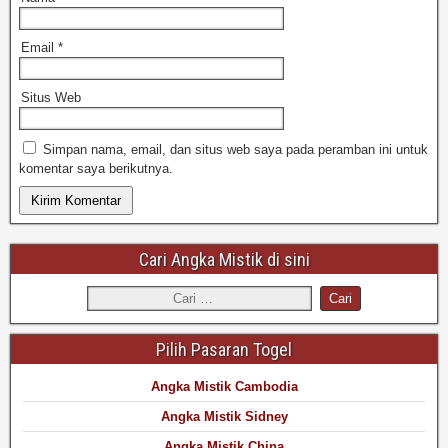
Email
*
Situs Web
Simpan nama, email, dan situs web saya pada peramban ini untuk
komentar saya berikutnya.
Cari Angka Mistik di sini
Pilih Pasaran Togel
Angka Mistik Cambodia
Angka Mistik Sidney
Angka Mistik China