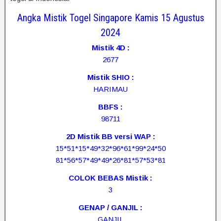
Angka Mistik Togel Singapore Kamis 15 Agustus
2024
Mistik 4D :
2677
Mistik SHIO :
HARIMAU
BBFS :
98711
2D Mistik BB versi WAP :
15*51*15*49*32*96*61*99*24*50
81*56*57*49*49*26*81*57*53*81
COLOK BEBAS Mistik :
3
GENAP / GANJIL :
GANJIL