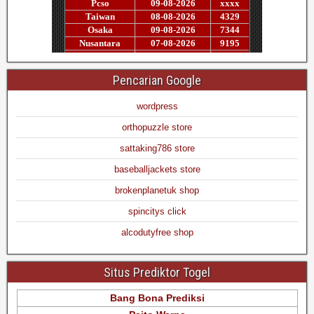
Pencarian Google
wordpress
orthopuzzle store
sattaking786 store
baseballjackets store
brokenplanetuk shop
spincitys click
alcodutyfree shop
Situs Prediktor Togel
Bang Bona Prediksi