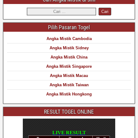
Pilih Pasaran Togel
Angka Mistik Cambodia
Angka Mistik Sidney
Angka Mistik China
Angka Mistik Singapore
Angka Mistik Macau
Angka Mistik Taiwan
Angka Mistik Hongkong
RESULT TOGEL ONLINE