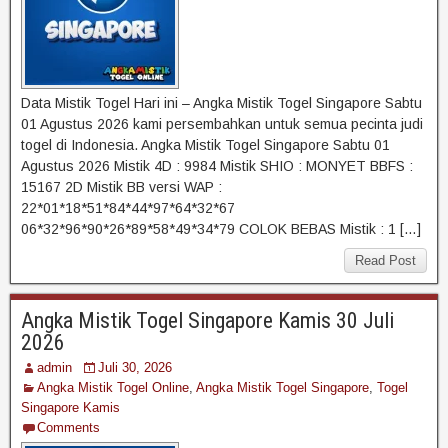
Data Mistik Togel Hari ini – Angka Mistik Togel Singapore Sabtu
01 Agustus 2026 kami persembahkan untuk semua pecinta judi
togel di Indonesia. Angka Mistik Togel Singapore Sabtu 01
Agustus 2026 Mistik 4D : 9984 Mistik SHIO : MONYET BBFS :
15167 2D Mistik BB versi WAP :
22*01*18*51*84*44*97*64*32*67
06*32*96*90*26*89*58*49*34*79 COLOK BEBAS Mistik : 1 […]
Read Post
Angka Mistik Togel Singapore Kamis 30 Juli
2026
admin
Juli 30, 2026
Angka Mistik Togel Online
,
Angka Mistik Togel Singapore
,
Togel
Singapore Kamis
Comments