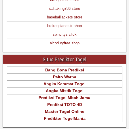
sattaking786 store
baseballjackets store
brokenplanetuk shop
spincitys click
alcodutyfree shop
Situs Prediktor Togel
Bang Bona Prediksi
Paito Warna
Angka Keramat Togel
Angka Mistik Togel
Prediksi Togel Mbah Jamu
Prediksi TOTO 4D
Master Togel Online
Prediktor TogelMania