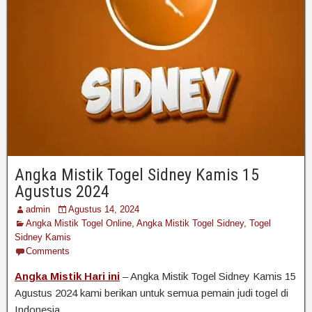
Angka Mistik Togel Sidney Kamis 15
Agustus 2024
admin
Agustus 14, 2024
Angka Mistik Togel Online
,
Angka Mistik Togel Sidney
,
Togel
Sidney Kamis
Comments
Angka Mistik Hari ini
– Angka Mistik Togel Sidney Kamis 15
Agustus 2024 kami berikan untuk semua pemain judi togel di
Indonesia.