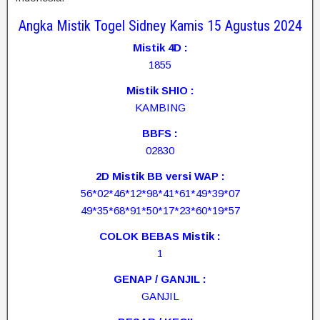
Angka Mistik Togel Sidney Kamis 15 Agustus 2024
Mistik 4D :
1855
Mistik SHIO :
KAMBING
BBFS :
02830
2D Mistik BB versi WAP :
56*02*46*12*98*41*61*49*39*07
49*35*68*91*50*17*23*60*19*57
COLOK BEBAS Mistik :
1
GENAP / GANJIL :
GANJIL