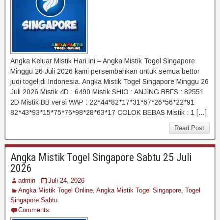
Angka Keluar Mistik Hari ini – Angka Mistik Togel Singapore
Minggu 26 Juli 2026 kami persembahkan untuk semua bettor
judi togel di Indonesia. Angka Mistik Togel Singapore Minggu 26
Juli 2026 Mistik 4D : 6490 Mistik SHIO : ANJING BBFS : 82551
2D Mistik BB versi WAP : 22*44*82*17*31*67*26*56*22*91
82*43*93*15*75*76*98*28*63*17 COLOK BEBAS Mistik : 1 […]
Read Post
Angka Mistik Togel Singapore Sabtu 25 Juli
2026
admin
Juli 24, 2026
Angka Mistik Togel Online
,
Angka Mistik Togel Singapore
,
Togel
Singapore Sabtu
Comments