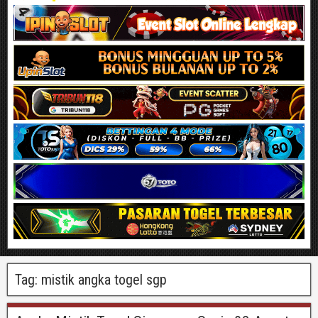
Tag:
mistik angka togel sgp