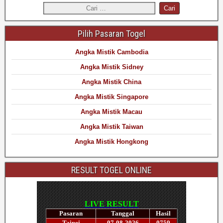
Pilih Pasaran Togel
Angka Mistik Cambodia
Angka Mistik Sidney
Angka Mistik China
Angka Mistik Singapore
Angka Mistik Macau
Angka Mistik Taiwan
Angka Mistik Hongkong
RESULT TOGEL ONLINE