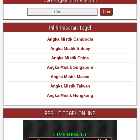
Pilih Pasaran Togel
Angka Mistik Cambodia
Angka Mistik Sidney
Angka Mistik China
Angka Mistik Singapore
Angka Mistik Macau
Angka Mistik Taiwan
Angka Mistik Hongkong
RESULT TOGEL ONLINE