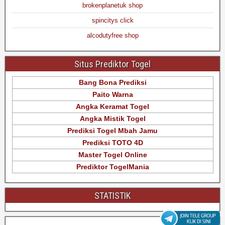
brokenplanetuk shop
spincitys click
alcodutyfree shop
Situs Prediktor Togel
Bang Bona Prediksi
Paito Warna
Angka Keramat Togel
Angka Mistik Togel
Prediksi Togel Mbah Jamu
Prediksi TOTO 4D
Master Togel Online
Prediktor TogelMania
STATISTIK