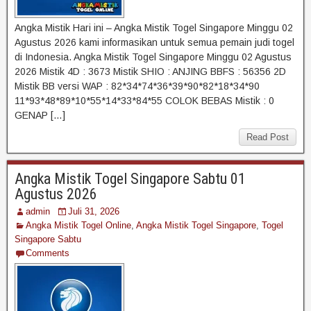
Angka Mistik Hari ini – Angka Mistik Togel Singapore Minggu 02
Agustus 2026 kami informasikan untuk semua pemain judi togel
di Indonesia. Angka Mistik Togel Singapore Minggu 02 Agustus
2026 Mistik 4D : 3673 Mistik SHIO : ANJING BBFS : 56356 2D
Mistik BB versi WAP : 82*34*74*36*39*90*82*18*34*90
11*93*48*89*10*55*14*33*84*55 COLOK BEBAS Mistik : 0
GENAP […]
Read Post
Angka Mistik Togel Singapore Sabtu 01
Agustus 2026
admin
Juli 31, 2026
Angka Mistik Togel Online
,
Angka Mistik Togel Singapore
,
Togel
Singapore Sabtu
Comments