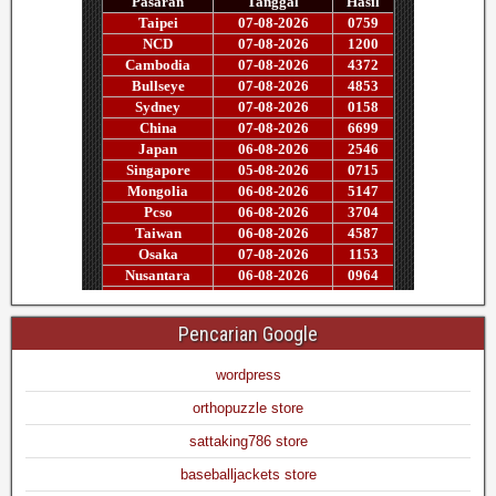
Pencarian Google
wordpress
orthopuzzle store
sattaking786 store
baseballjackets store