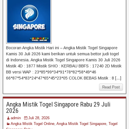
Bocoran Angka Mistik Hari ini – Angka Mistik Togel Singapore
Kamis 30 Juli 2026 kami berikan untuk semua bettor judi togel
di Indonesia. Angka Mistik Togel Singapore Kamis 30 Juli 2026
Mistik 4D : 1877 Mistik SHIO : KERBAU BBFS : 17240 2D Mistik
BB versi WAP : 23*85*99*34*91*78*82*58*49*46
66*87*54*83*24*47*65*45*23*05 COLOK BEBAS Mistik : 8 […]
Read Post
Angka Mistik Togel Singapore Rabu 29 Juli
2026
admin
Juli 28, 2026
Angka Mistik Togel Online
,
Angka Mistik Togel Singapore
,
Togel