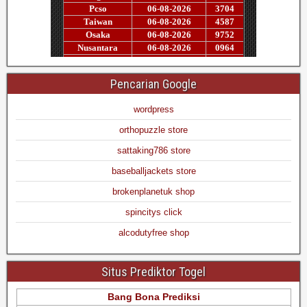
Pencarian Google
wordpress
orthopuzzle store
sattaking786 store
baseballjackets store
brokenplanetuk shop
spincitys click
alcodutyfree shop
Situs Prediktor Togel
Bang Bona Prediksi