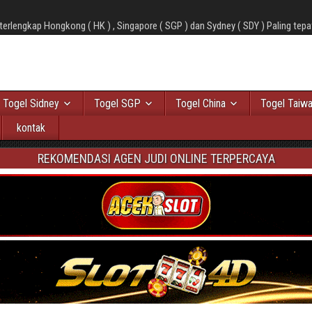
terlengkap Hongkong ( HK ) , Singapore ( SGP ) dan Sydney ( SDY ) Paling tepa
Togel Sidney
Togel SGP
Togel China
Togel Taiw
kontak
REKOMENDASI AGEN JUDI ONLINE TERPERCAYA