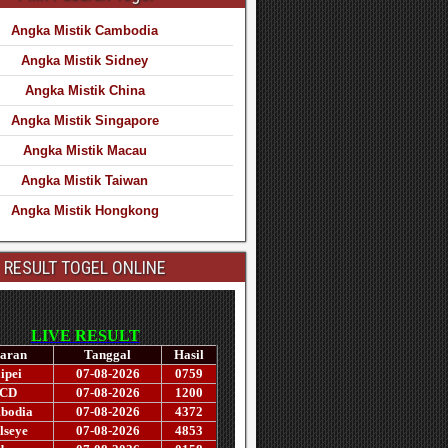
Angka Mistik Cambodia
Angka Mistik Sidney
Angka Mistik China
Angka Mistik Singapore
Angka Mistik Macau
Angka Mistik Taiwan
Angka Mistik Hongkong
RESULT TOGEL ONLINE