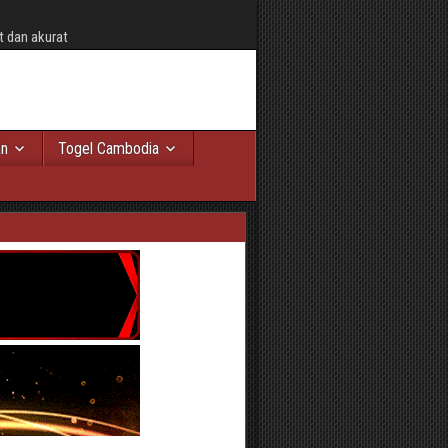
t dan akurat
an
Togel Cambodia