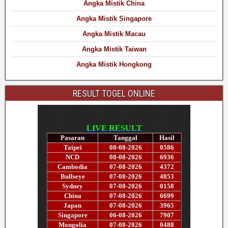
Angka Mistik China
Angka Mistik Singapore
Angka Mistik Macau
Angka Mistik Taiwan
Angka Mistik Hongkong
RESULT TOGEL ONLINE