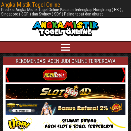
Angka Mistik Togel Online
Prediksi Angka Mistik Togel Online Pasaran terlengkap Hongkong ( HK ) ,
Singapore ( SGP ) dan Sydney ( SDY ) Paling tepat dan akurat
REKOMENDASI AGEN JUDI ONLINE TERPERCAYA