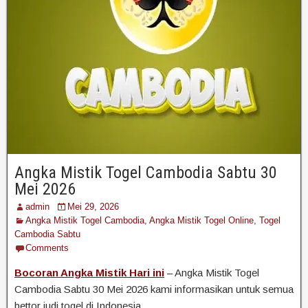
Angka Mistik Togel Cambodia Sabtu 30
Mei 2026
admin
Mei 29, 2026
Angka Mistik Togel Cambodia
,
Angka Mistik Togel Online
,
Togel
Cambodia Sabtu
Comments
Bocoran Angka Mistik Hari ini
– Angka Mistik Togel
Cambodia Sabtu 30 Mei 2026 kami informasikan untuk semua
bettor judi togel di Indonesia.