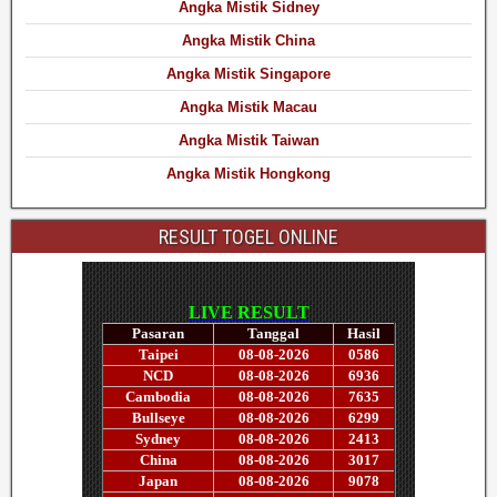
Angka Mistik Sidney
Angka Mistik China
Angka Mistik Singapore
Angka Mistik Macau
Angka Mistik Taiwan
Angka Mistik Hongkong
RESULT TOGEL ONLINE