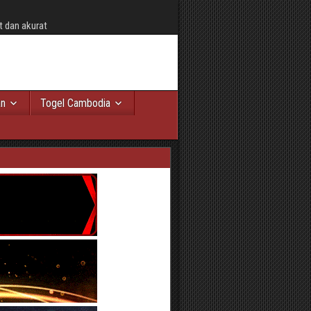
t dan akurat
an
Togel Cambodia