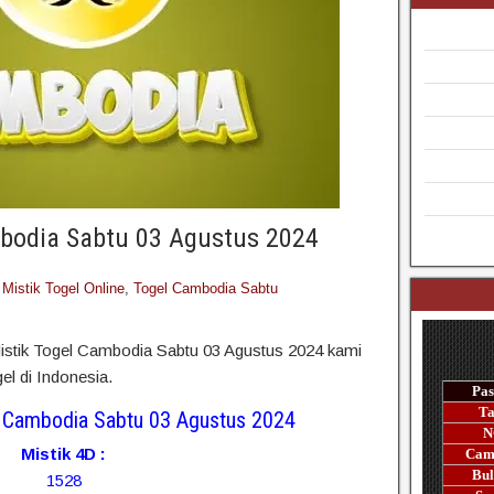
mbodia Sabtu 03 Agustus 2024
Mistik Togel Online
,
Togel Cambodia Sabtu
stik Togel Cambodia Sabtu 03 Agustus 2024 kami
el di Indonesia.
l Cambodia Sabtu 03 Agustus 2024
Mistik 4D :
1528