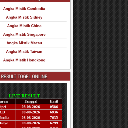
Angka Mistik Cambodia
Angka Mistik Sidney
Angka Mistik China
Angka Mistik Singapore
Angka Mistik Macau
Angka Mistik Taiwan
Angka Mistik Hongkong
RESULT TOGEL ONLINE