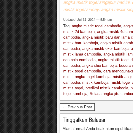
angka mistik togel singapur hari ini, 
mistik togel sidney, angka mistik sin
Updated: Juli 31, 2024 — 5:54 pm
Tag:
angka mistic togel cambodia
,
angka
mistik 2d kamboja
,
angka mistik 4d cam
cambodia
,
angka mistik baru dan lama 
mistik baru kamboja
,
angka mistik camb
cambodia
,
angka mistik ekor kamboja
,
a
mistik lama cambodia
,
angka mistik la
dan pola cambodia
,
angka mistik togel 
cambodia
,
angka shio kamboja
,
bocoran
mistik togel cambodia
,
cara menggunaka
mistic angka togel kamboja
,
mistik angk
cambodia
,
mistik kamboja
,
mistik togel
mistis togel
,
prediksi mistik cambodia
,
p
togel kamboja
,
Selasa angka jitu cambo
← Previous Post
Tinggalkan Balasan
Alamat email Anda tidak akan dipublikas