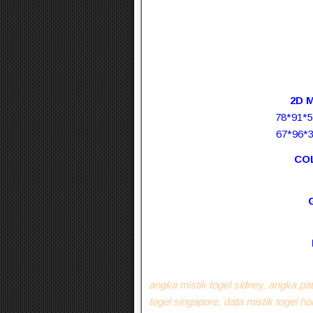
2D M
78*91*
67*96*
COL
angka mistik togel sidney, angka pate
togel singapore, data mistik togel 