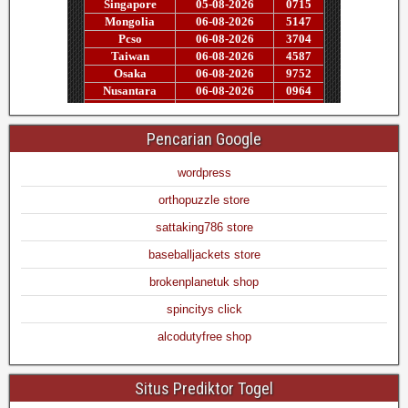
Pencarian Google
wordpress
orthopuzzle store
sattaking786 store
baseballjackets store
brokenplanetuk shop
spincitys click
alcodutyfree shop
Situs Prediktor Togel