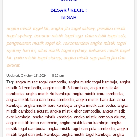
BESAR / KECIL :
BESAR
angka mistik togel hk, angka jitu togel sidney, prediksi mistik
togel sydney, bocoran mistik togel sgp, data mistik togel sdy,
pengeluaran mistik togel hk, rekomendasi angka mistik togel
sydney hari ini, situs mistik togel sydney, keluaran mistik togel
hk, paito mistik togel sidney, angka mistik sgp paling jitu dan
akurat.
Updated: Oktober 15, 2024 — 8:19 pm
Tag:
angka mistic togel cambodia
,
angka mistic togel kamboja
,
angka
mistik 2d cambodia
,
angka mistik 2d kamboja
,
angka mistik 4d
cambodia
,
angka mistik 4d kamboja
,
angka mistik baru cambodia
,
angka mistik baru dan lama cambodia
,
angka mistik baru dan lama
kamboja
,
angka mistik baru kamboja
,
angka mistik cambodia
,
angka
mistik cambodia akurat
,
angka mistik ekor cambodia
,
angka mistik
ekor kamboja
,
angka mistik kamboja
,
angka mistik kamboja akurat
,
angka mistik lama cambodia
,
angka mistik lama kamboja
,
angka
mistik togel cambodia
,
angka mistik togel dan pola cambodia
,
angka
mistik togel dan pola kamboja
,
angka mistik togel kamboja
,
angka