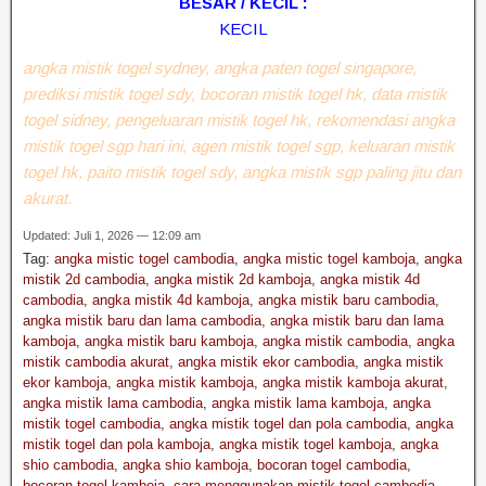
BESAR / KECIL :
KECIL
angka mistik togel sydney, angka paten togel singapore,
prediksi mistik togel sdy, bocoran mistik togel hk, data mistik
togel sidney, pengeluaran mistik togel hk, rekomendasi angka
mistik togel sgp hari ini, agen mistik togel sgp, keluaran mistik
togel hk, paito mistik togel sdy, angka mistik sgp paling jitu dan
akurat.
Updated: Juli 1, 2026 — 12:09 am
Tag:
angka mistic togel cambodia
,
angka mistic togel kamboja
,
angka
mistik 2d cambodia
,
angka mistik 2d kamboja
,
angka mistik 4d
cambodia
,
angka mistik 4d kamboja
,
angka mistik baru cambodia
,
angka mistik baru dan lama cambodia
,
angka mistik baru dan lama
kamboja
,
angka mistik baru kamboja
,
angka mistik cambodia
,
angka
mistik cambodia akurat
,
angka mistik ekor cambodia
,
angka mistik
ekor kamboja
,
angka mistik kamboja
,
angka mistik kamboja akurat
,
angka mistik lama cambodia
,
angka mistik lama kamboja
,
angka
mistik togel cambodia
,
angka mistik togel dan pola cambodia
,
angka
mistik togel dan pola kamboja
,
angka mistik togel kamboja
,
angka
shio cambodia
,
angka shio kamboja
,
bocoran togel cambodia
,
bocoran togel kamboja
,
cara menggunakan mistik togel cambodia
,