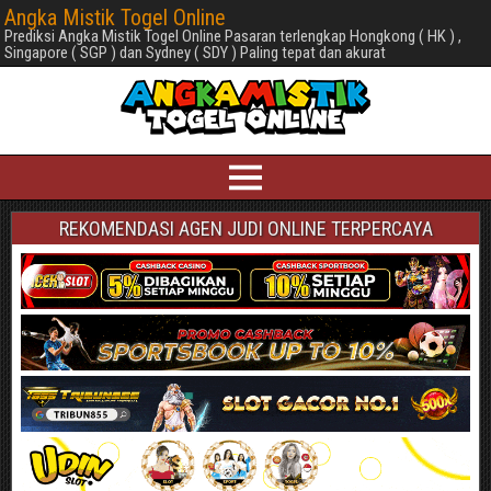
Angka Mistik Togel Online
Prediksi Angka Mistik Togel Online Pasaran terlengkap Hongkong ( HK ) ,
Singapore ( SGP ) dan Sydney ( SDY ) Paling tepat dan akurat
REKOMENDASI AGEN JUDI ONLINE TERPERCAYA