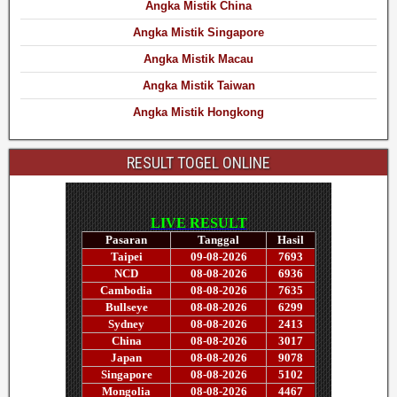
Angka Mistik China
Angka Mistik Singapore
Angka Mistik Macau
Angka Mistik Taiwan
Angka Mistik Hongkong
RESULT TOGEL ONLINE