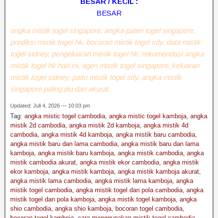
BESAR / KECIL :
BESAR
angka mistik togel singapore, angka paten togel singapore,
prediksi mistik togel hk, bocoran mistik togel sdy, data mistik
togel sidney, pengeluaran mistik togel hk, rekomendasi angka
mistik togel hk hari ini, agen mistik togel singapore, keluaran
mistik togel sidney, paito mistik togel sdy, angka mistik
singapore paling jitu dan akurat.
Updated: Juli 4, 2026 — 10:03 pm
Tag:
angka mistic togel cambodia
,
angka mistic togel kamboja
,
angka
mistik 2d cambodia
,
angka mistik 2d kamboja
,
angka mistik 4d
cambodia
,
angka mistik 4d kamboja
,
angka mistik baru cambodia
,
angka mistik baru dan lama cambodia
,
angka mistik baru dan lama
kamboja
,
angka mistik baru kamboja
,
angka mistik cambodia
,
angka
mistik cambodia akurat
,
angka mistik ekor cambodia
,
angka mistik
ekor kamboja
,
angka mistik kamboja
,
angka mistik kamboja akurat
,
angka mistik lama cambodia
,
angka mistik lama kamboja
,
angka
mistik togel cambodia
,
angka mistik togel dan pola cambodia
,
angka
mistik togel dan pola kamboja
,
angka mistik togel kamboja
,
angka
shio cambodia
,
angka shio kamboja
,
bocoran togel cambodia
,
bocoran togel kamboja
,
cara menggunakan mistik togel cambodia
,