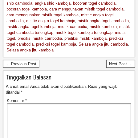
shio cambodia
,
angka shio kamboja
,
bocoran togel cambodia
,
bocoran togel kamboja
,
cara menggunakan mistik togel cambodia
,
cara menggunakan mistik togel kamboja
,
mistic angka togel
cambodia
,
mistic angka togel kamboja
,
mistik angka togel cambodia
,
mistik angka togel kamboja
,
mistik cambodia
,
mistik kamboja
,
mistik
togel cambodia terlengkap
,
mistik togel kamboja terlengkap
,
mistis
togel
,
prediksi mistik cambodia
,
prediksi mistik kamboja
,
prediksi
togel cambodia
,
prediksi togel kamboja
,
Selasa angka jitu cambodia
,
Selasa angka jitu kamboja
← Previous Post
Next Post →
Tinggalkan Balasan
Alamat email Anda tidak akan dipublikasikan.
Ruas yang wajib
ditandai
*
Komentar
*