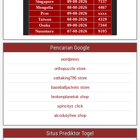
Pencarian Google
wordpress
orthopuzzle store
sattaking786 store
baseballjackets store
brokenplanetuk shop
spincitys click
alcodutyfree shop
Situs Prediktor Togel