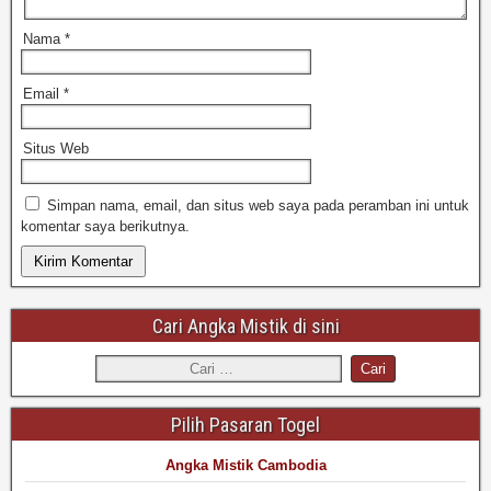
Nama
*
Email
*
Situs Web
Simpan nama, email, dan situs web saya pada peramban ini untuk
komentar saya berikutnya.
Cari Angka Mistik di sini
Pilih Pasaran Togel
Angka Mistik Cambodia