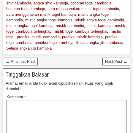
shio cambodia
,
angka shio kamboja
,
bocoran togel cambodia
,
bocoran togel kamboja
,
cara menggunakan mistik togel cambodia
,
cara menggunakan mistik togel kamboja
,
mistic angka togel
cambodia
,
mistic angka togel kamboja
,
mistik angka togel cambodia
,
mistik angka togel kamboja
,
mistik cambodia
,
mistik kamboja
,
mistik
togel cambodia terlengkap
,
mistik togel kamboja terlengkap
,
mistis
togel
,
prediksi mistik cambodia
,
prediksi mistik kamboja
,
prediksi
togel cambodia
,
prediksi togel kamboja
,
Selasa angka jitu cambodia
,
Selasa angka jitu kamboja
← Previous Post
Next Post →
Tinggalkan Balasan
Alamat email Anda tidak akan dipublikasikan.
Ruas yang wajib
ditandai
*
Komentar
*