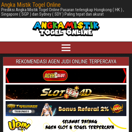
Angka Mistik Togel Online
Prediksi Angka Mistik Togel Online Pasaran terlengkap Hongkong ( HK ) ,
Singapore ( SGP ) dan Sydney ( SDY ) Paling tepat dan akurat
REKOMENDASI AGEN JUDI ONLINE TERPERCAYA