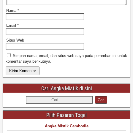
Nama
*
Email
*
Situs Web
Simpan nama, email, dan situs web saya pada peramban ini untuk
komentar saya berikutnya.
Cari Angka Mistik di sini
Pilih Pasaran Togel
Angka Mistik Cambodia