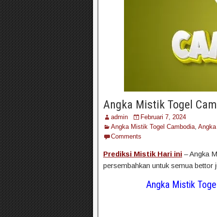
Angka Mistik Togel Cam
admin
Februari 7, 2024
Angka Mistik Togel Cambodia
,
Angka 
Comments
Prediksi Mistik Hari ini
– Angka Mi
persembahkan untuk semua bettor ju
Angka Mistik Toge