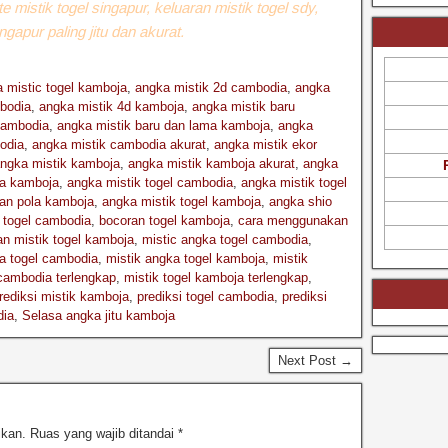
te mistik togel singapur, keluaran mistik togel sdy,
ngapur paling jitu dan akurat.
 mistic togel kamboja
,
angka mistik 2d cambodia
,
angka
bodia
,
angka mistik 4d kamboja
,
angka mistik baru
cambodia
,
angka mistik baru dan lama kamboja
,
angka
odia
,
angka mistik cambodia akurat
,
angka mistik ekor
ngka mistik kamboja
,
angka mistik kamboja akurat
,
angka
ma kamboja
,
angka mistik togel cambodia
,
angka mistik togel
dan pola kamboja
,
angka mistik togel kamboja
,
angka shio
 togel cambodia
,
bocoran togel kamboja
,
cara menggunakan
n mistik togel kamboja
,
mistic angka togel cambodia
,
a togel cambodia
,
mistik angka togel kamboja
,
mistik
 cambodia terlengkap
,
mistik togel kamboja terlengkap
,
rediksi mistik kamboja
,
prediksi togel cambodia
,
prediksi
dia
,
Selasa angka jitu kamboja
Next Post →
ikan.
Ruas yang wajib ditandai
*