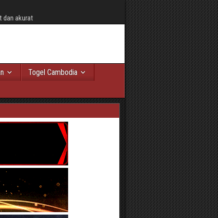
t dan akurat
an
Togel Cambodia