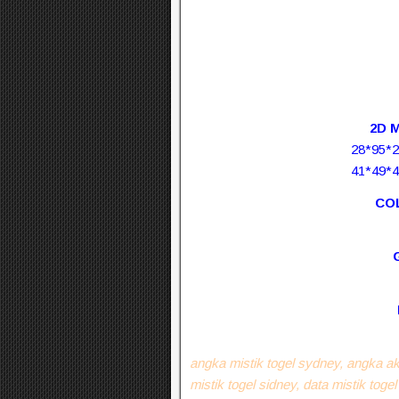
2D M
28*95*
41*49*
COL
angka mistik togel sydney, angka aku
mistik togel sidney, data mistik tog