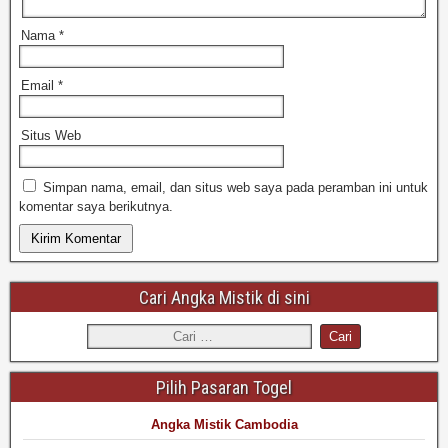
Nama
*
Email
*
Situs Web
Simpan nama, email, dan situs web saya pada peramban ini untuk
komentar saya berikutnya.
Cari Angka Mistik di sini
Pilih Pasaran Togel
Angka Mistik Cambodia