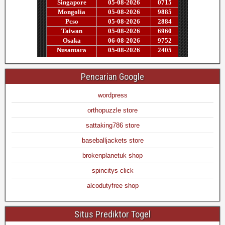
Pencarian Google
wordpress
orthopuzzle store
sattaking786 store
baseballjackets store
brokenplanetuk shop
spincitys click
alcodutyfree shop
Situs Prediktor Togel