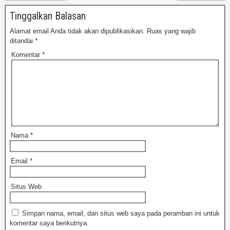
Tinggalkan Balasan
Alamat email Anda tidak akan dipublikasikan.
Ruas yang wajib
ditandai
*
Komentar
*
Nama
*
Email
*
Situs Web
Simpan nama, email, dan situs web saya pada peramban ini untuk
komentar saya berikutnya.