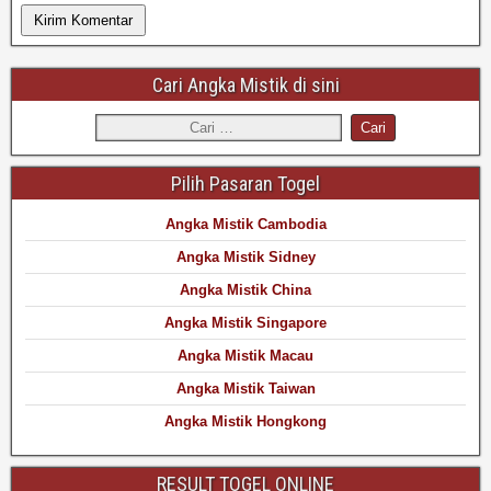
Cari Angka Mistik di sini
Pilih Pasaran Togel
Angka Mistik Cambodia
Angka Mistik Sidney
Angka Mistik China
Angka Mistik Singapore
Angka Mistik Macau
Angka Mistik Taiwan
Angka Mistik Hongkong
RESULT TOGEL ONLINE