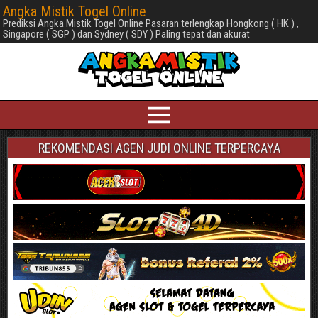
Angka Mistik Togel Online
Prediksi Angka Mistik Togel Online Pasaran terlengkap Hongkong ( HK ) ,
Singapore ( SGP ) dan Sydney ( SDY ) Paling tepat dan akurat
REKOMENDASI AGEN JUDI ONLINE TERPERCAYA