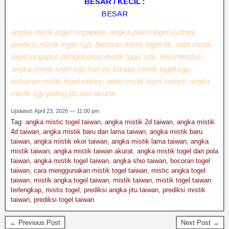
BESAR / KECIL :
BESAR
angka mistik togel singapore, angka paten togel sydney,
prediksi mistik togel sgp, bocoran mistik togel hk, data mistik
togel singapur, pengeluaran mistik togel sdy, rekomendasi
angka mistik togel sgp hari ini, bandar mistik togel sgp,
keluaran mistik togel sidney, paito mistik togel sidney, angka
mistik sgp paling jitu dan akurat.
Updated: April 23, 2026 — 11:00 pm
Tag:
angka mistic togel taiwan
,
angka mistik 2d taiwan
,
angka mistik
4d taiwan
,
angka mistik baru dan lama taiwan
,
angka mistik baru
taiwan
,
angka mistik ekor taiwan
,
angka mistik lama taiwan
,
angka
mistik taiwan
,
angka mistik taiwan akurat
,
angka mistik togel dan pola
taiwan
,
angka mistik togel taiwan
,
angka shio taiwan
,
bocoran togel
taiwan
,
cara menggunakan mistik togel taiwan
,
mistic angka togel
taiwan
,
mistik angka togel taiwan
,
mistik taiwan
,
mistik togel taiwan
terlengkap
,
mistis togel
,
prediksi angka jitu taiwan
,
prediksi mistik
taiwan
,
prediksi togel taiwan
← Previous Post
Next Post →