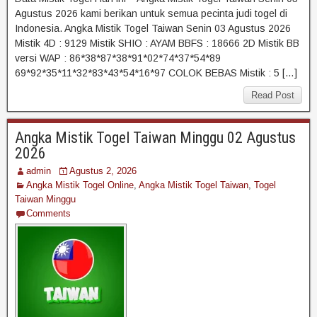
Agustus 2026 kami berikan untuk semua pecinta judi togel di
Indonesia. Angka Mistik Togel Taiwan Senin 03 Agustus 2026
Mistik 4D : 9129 Mistik SHIO : AYAM BBFS : 18666 2D Mistik BB
versi WAP : 86*38*87*38*91*02*74*37*54*89
69*92*35*11*32*83*43*54*16*97 COLOK BEBAS Mistik : 5 […]
Read Post
Angka Mistik Togel Taiwan Minggu 02 Agustus
2026
admin
Agustus 2, 2026
Angka Mistik Togel Online
,
Angka Mistik Togel Taiwan
,
Togel
Taiwan Minggu
Comments