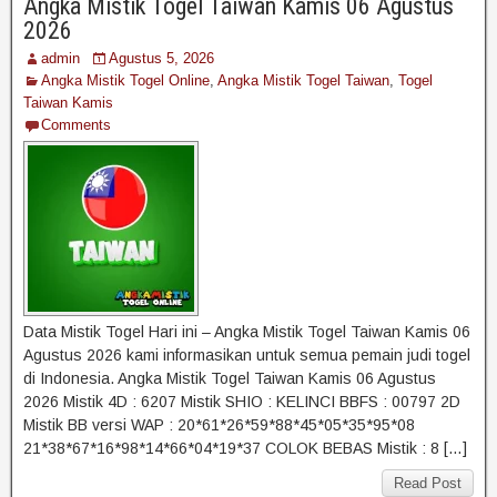
Angka Mistik Togel Taiwan Kamis 06 Agustus
2026
admin
Agustus 5, 2026
Angka Mistik Togel Online
,
Angka Mistik Togel Taiwan
,
Togel
Taiwan Kamis
Comments
Data Mistik Togel Hari ini – Angka Mistik Togel Taiwan Kamis 06
Agustus 2026 kami informasikan untuk semua pemain judi togel
di Indonesia. Angka Mistik Togel Taiwan Kamis 06 Agustus
2026 Mistik 4D : 6207 Mistik SHIO : KELINCI BBFS : 00797 2D
Mistik BB versi WAP : 20*61*26*59*88*45*05*35*95*08
21*38*67*16*98*14*66*04*19*37 COLOK BEBAS Mistik : 8 […]
Read Post