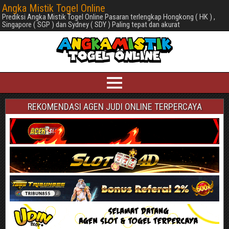
Angka Mistik Togel Online
Prediksi Angka Mistik Togel Online Pasaran terlengkap Hongkong ( HK ) ,
Singapore ( SGP ) dan Sydney ( SDY ) Paling tepat dan akurat
REKOMENDASI AGEN JUDI ONLINE TERPERCAYA