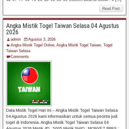
Read Post
Angka Mistik Togel Taiwan Selasa 04 Agustus
2026
admin
Agustus 3, 2026
Angka Mistik Togel Online
,
Angka Mistik Togel Taiwan
,
Togel
Taiwan Selasa
Comments
Data Mistik Togel Hari ini – Angka Mistik Togel Taiwan Selasa
04 Agustus 2026 kami informasikan untuk semua pecinta judi
togel di Indonesia. Angka Mistik Togel Taiwan Selasa 04
Agustus 2026 Mistik 4D : 5005 Mistik SHIO : MONYET BBFS :