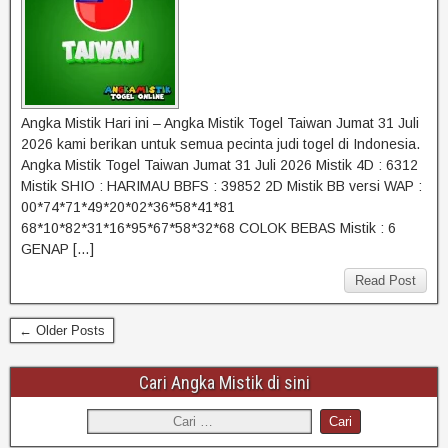
Angka Mistik Hari ini – Angka Mistik Togel Taiwan Jumat 31 Juli
2026 kami berikan untuk semua pecinta judi togel di Indonesia.
Angka Mistik Togel Taiwan Jumat 31 Juli 2026 Mistik 4D : 6312
Mistik SHIO : HARIMAU BBFS : 39852 2D Mistik BB versi WAP :
00*74*71*49*20*02*36*58*41*81
68*10*82*31*16*95*67*58*32*68 COLOK BEBAS Mistik : 6
GENAP […]
Read Post
← Older Posts
Cari Angka Mistik di sini