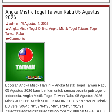
Angka Mistik Togel Taiwan Rabu 05 Agustus
2026
admin
Agustus 4, 2026
Angka Mistik Togel Online
,
Angka Mistik Togel Taiwan
,
Togel
Taiwan Rabu
Comments
Bocoran Angka Mistik Hari ini – Angka Mistik Togel Taiwan Rabu
05 Agustus 2026 kami berikan untuk semua pecinta judi togel di
Indonesia. Angka Mistik Togel Taiwan Rabu 05 Agustus 2026
Mistik 4D : 1111 Mistik SHIO : KAMBING BBFS : 97769 2D Mistik
BB versi WAP : 78*59*64*98*46*51*34*34*91*21
41*97*77*96*76*28*18*91*25*00 COLOK BEBAS Mistik : 6 […]