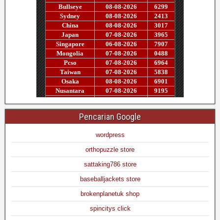
Pencarian Google
wordpress
orthopuzzle store
sattaking786 store
baseballjackets store
brokenplanetuk shop
spincitys click