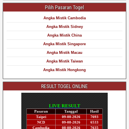
Pilih Pasaran Togel
Angka Mistik Cambodia
Angka Mistik Sidney
Angka Mistik China
Angka Mistik Singapore
Angka Mistik Macau
Angka Mistik Taiwan
Angka Mistik Hongkong
RESULT TOGEL ONLINE