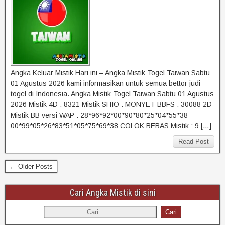
Angka Keluar Mistik Hari ini – Angka Mistik Togel Taiwan Sabtu
01 Agustus 2026 kami informasikan untuk semua bettor judi
togel di Indonesia. Angka Mistik Togel Taiwan Sabtu 01 Agustus
2026 Mistik 4D : 8321 Mistik SHIO : MONYET BBFS : 30088 2D
Mistik BB versi WAP : 28*96*92*00*90*80*25*04*55*38
00*99*05*26*83*51*05*75*69*38 COLOK BEBAS Mistik : 9 […]
Read Post
← Older Posts
Cari Angka Mistik di sini