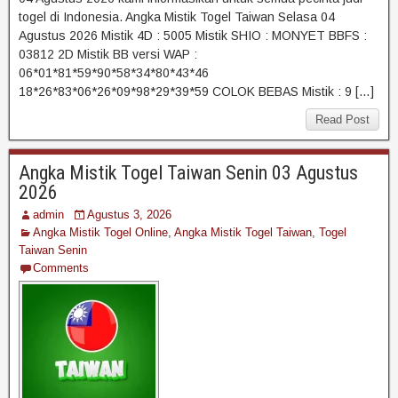
togel di Indonesia. Angka Mistik Togel Taiwan Selasa 04
Agustus 2026 Mistik 4D : 5005 Mistik SHIO : MONYET BBFS :
03812 2D Mistik BB versi WAP :
06*01*81*59*90*58*34*80*43*46
18*26*83*06*26*09*98*29*39*59 COLOK BEBAS Mistik : 9 […]
Read Post
Angka Mistik Togel Taiwan Senin 03 Agustus
2026
admin
Agustus 3, 2026
Angka Mistik Togel Online
,
Angka Mistik Togel Taiwan
,
Togel
Taiwan Senin
Comments