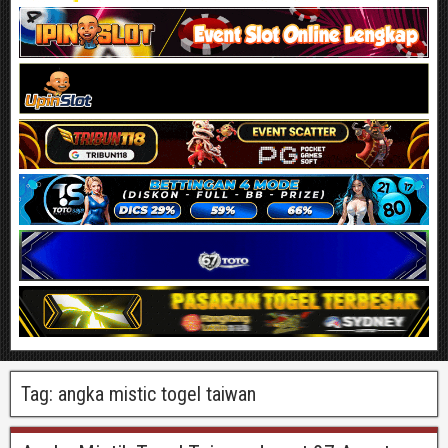
Tag:
angka mistic togel taiwan