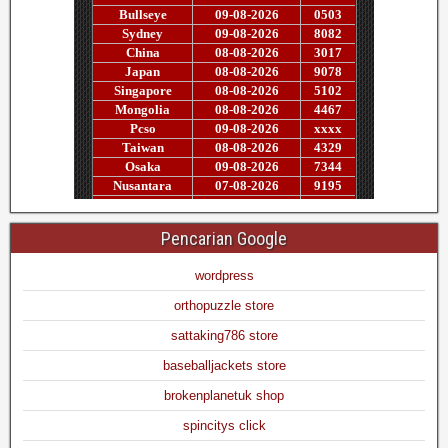
Pencarian Google
wordpress
orthopuzzle store
sattaking786 store
baseballjackets store
brokenplanetuk shop
spincitys click