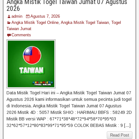
Angka Mistik Togel Taiwan Jumat 07 Agustus
2026
admin
Agustus 7, 2026
Angka Mistik Togel Online
,
Angka Mistik Togel Taiwan
,
Togel
Taiwan Jumat
Comments
Data Mistik Togel Hari ini – Angka Mistik Togel Taiwan Jumat 07
Agustus 2026 kami informasikan untuk semua pecinta judi togel
di Indonesia. Angka Mistik Togel Taiwan Jumat 07 Agustus
2026 Mistik 4D : 5057 Mistik SHIO : HARIMAU BBFS : 58249 2D
Mistik BB versi WAP : 67*71*38*48*72*94*58*70*95*03
32*62*57*12*80*83*99*71*95*59 COLOK BEBAS Mistik : 9 […]
Read Post