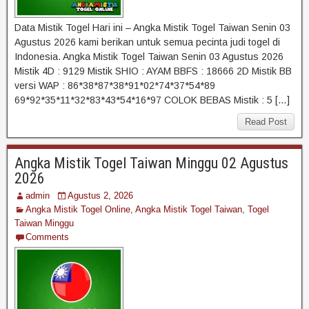
Data Mistik Togel Hari ini – Angka Mistik Togel Taiwan Senin 03
Agustus 2026 kami berikan untuk semua pecinta judi togel di
Indonesia. Angka Mistik Togel Taiwan Senin 03 Agustus 2026
Mistik 4D : 9129 Mistik SHIO : AYAM BBFS : 18666 2D Mistik BB
versi WAP : 86*38*87*38*91*02*74*37*54*89
69*92*35*11*32*83*43*54*16*97 COLOK BEBAS Mistik : 5 […]
Read Post
Angka Mistik Togel Taiwan Minggu 02 Agustus
2026
admin
Agustus 2, 2026
Angka Mistik Togel Online
,
Angka Mistik Togel Taiwan
,
Togel
Taiwan Minggu
Comments