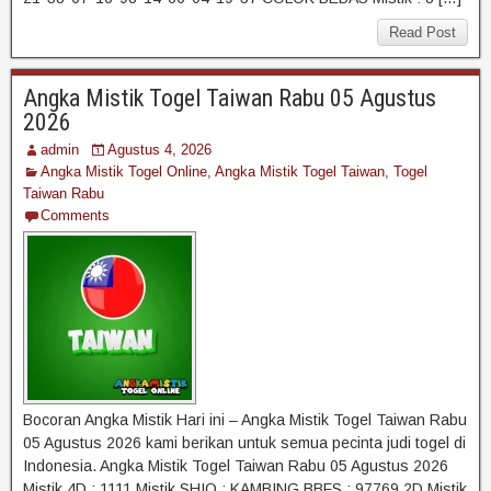
Read Post
Angka Mistik Togel Taiwan Rabu 05 Agustus
2026
admin
Agustus 4, 2026
Angka Mistik Togel Online
,
Angka Mistik Togel Taiwan
,
Togel
Taiwan Rabu
Comments
Bocoran Angka Mistik Hari ini – Angka Mistik Togel Taiwan Rabu
05 Agustus 2026 kami berikan untuk semua pecinta judi togel di
Indonesia. Angka Mistik Togel Taiwan Rabu 05 Agustus 2026
Mistik 4D : 1111 Mistik SHIO : KAMBING BBFS : 97769 2D Mistik