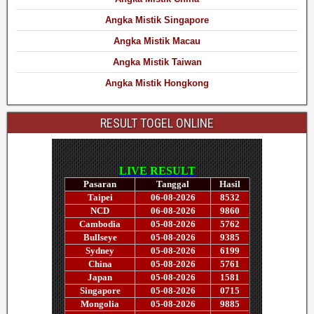
Angka Mistik Singapore
Angka Mistik Macau
Angka Mistik Taiwan
Angka Mistik Hongkong
RESULT TOGEL ONLINE