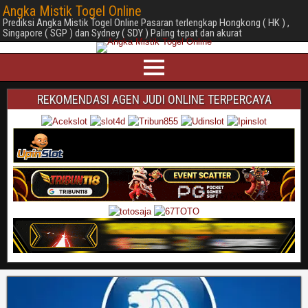
Angka Mistik Togel Online
Prediksi Angka Mistik Togel Online Pasaran terlengkap Hongkong ( HK ) ,
Singapore ( SGP ) dan Sydney ( SDY ) Paling tepat dan akurat
REKOMENDASI AGEN JUDI ONLINE TERPERCAYA