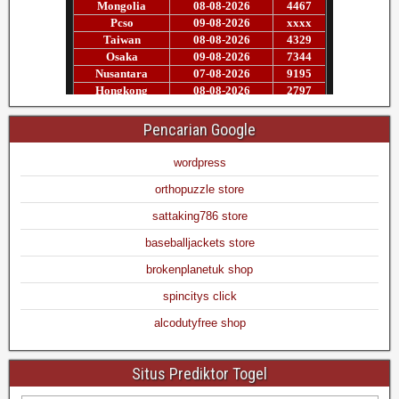
Pencarian Google
wordpress
orthopuzzle store
sattaking786 store
baseballjackets store
brokenplanetuk shop
spincitys click
alcodutyfree shop
Situs Prediktor Togel