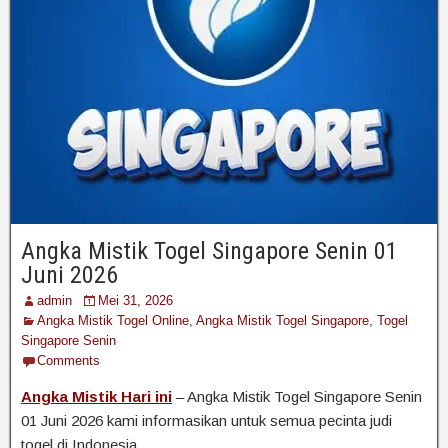
Angka Mistik Togel Singapore Senin 01
Juni 2026
admin
Mei 31, 2026
Angka Mistik Togel Online
,
Angka Mistik Togel Singapore
,
Togel
Singapore Senin
Comments
Angka Mistik Hari ini
– Angka Mistik Togel Singapore Senin
01 Juni 2026 kami informasikan untuk semua pecinta judi
togel di Indonesia.