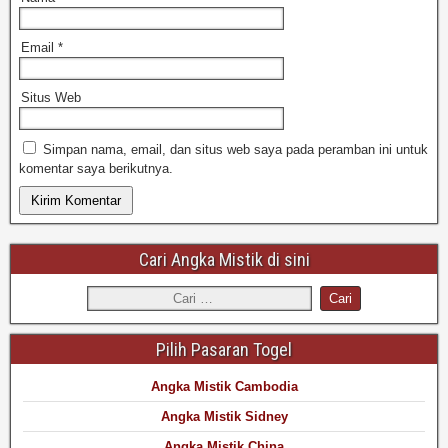
Email
*
Situs Web
Simpan nama, email, dan situs web saya pada peramban ini untuk
komentar saya berikutnya.
Cari Angka Mistik di sini
Pilih Pasaran Togel
Angka Mistik Cambodia
Angka Mistik Sidney
Angka Mistik China