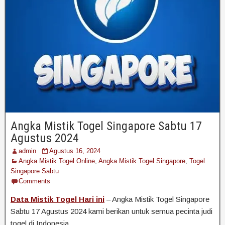
Angka Mistik Togel Singapore Sabtu 17
Agustus 2024
admin
Agustus 16, 2024
Angka Mistik Togel Online
,
Angka Mistik Togel Singapore
,
Togel
Singapore Sabtu
Comments
Data Mistik Togel Hari ini
– Angka Mistik Togel Singapore
Sabtu 17 Agustus 2024 kami berikan untuk semua pecinta judi
togel di Indonesia.