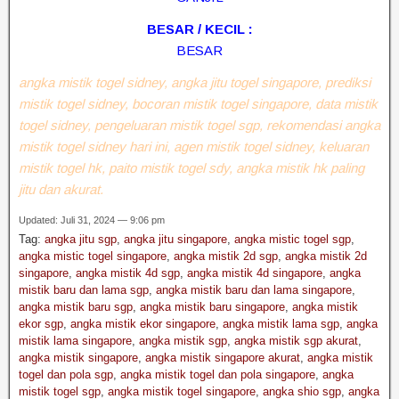
BESAR / KECIL :
BESAR
angka mistik togel sidney, angka jitu togel singapore, prediksi
mistik togel sidney, bocoran mistik togel singapore, data mistik
togel sidney, pengeluaran mistik togel sgp, rekomendasi angka
mistik togel sidney hari ini, agen mistik togel sidney, keluaran
mistik togel hk, paito mistik togel sdy, angka mistik hk paling
jitu dan akurat.
Updated: Juli 31, 2024 — 9:06 pm
Tag:
angka jitu sgp
,
angka jitu singapore
,
angka mistic togel sgp
,
angka mistic togel singapore
,
angka mistik 2d sgp
,
angka mistik 2d
singapore
,
angka mistik 4d sgp
,
angka mistik 4d singapore
,
angka
mistik baru dan lama sgp
,
angka mistik baru dan lama singapore
,
angka mistik baru sgp
,
angka mistik baru singapore
,
angka mistik
ekor sgp
,
angka mistik ekor singapore
,
angka mistik lama sgp
,
angka
mistik lama singapore
,
angka mistik sgp
,
angka mistik sgp akurat
,
angka mistik singapore
,
angka mistik singapore akurat
,
angka mistik
togel dan pola sgp
,
angka mistik togel dan pola singapore
,
angka
mistik togel sgp
,
angka mistik togel singapore
,
angka shio sgp
,
angka