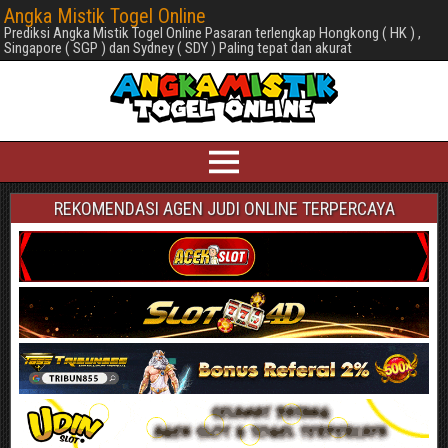
Angka Mistik Togel Online
Prediksi Angka Mistik Togel Online Pasaran terlengkap Hongkong ( HK ) ,
Singapore ( SGP ) dan Sydney ( SDY ) Paling tepat dan akurat
REKOMENDASI AGEN JUDI ONLINE TERPERCAYA