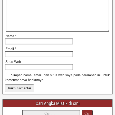
Nama
*
Email
*
Situs Web
Simpan nama, email, dan situs web saya pada peramban ini untuk
komentar saya berikutnya.
Cari Angka Mistik di sini