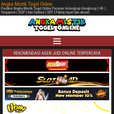
Angka Mistik Togel Online
Prediksi Angka Mistik Togel Online Pasaran terlengkap Hongkong ( HK ) ,
Singapore ( SGP ) dan Sydney ( SDY ) Paling tepat dan akurat
REKOMENDASI AGEN JUDI ONLINE TERPERCAYA