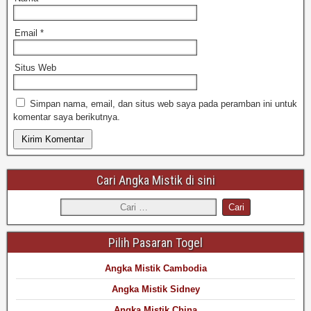
Email
*
Situs Web
Simpan nama, email, dan situs web saya pada peramban ini untuk
komentar saya berikutnya.
Cari Angka Mistik di sini
Pilih Pasaran Togel
Angka Mistik Cambodia
Angka Mistik Sidney
Angka Mistik China