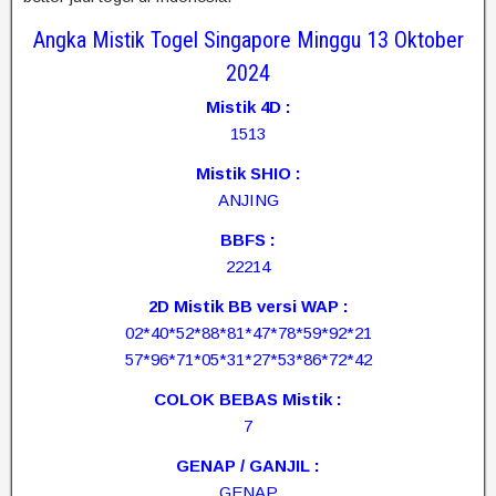
Angka Mistik Togel Singapore Minggu 13 Oktober
2024
Mistik 4D :
1513
Mistik SHIO :
ANJING
BBFS :
22214
2D Mistik BB versi WAP :
02*40*52*88*81*47*78*59*92*21
57*96*71*05*31*27*53*86*72*42
COLOK BEBAS Mistik :
7
GENAP / GANJIL :
GENAP