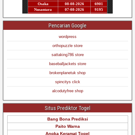
Pencarian Google
wordpress
orthopuzzle store
sattaking786 store
baseballjackets store
brokenplanetuk shop
spincitys click
alcodutyfree shop
Situs Prediktor Togel
Bang Bona Prediksi
Paito Warna
Angka Keramat Togel