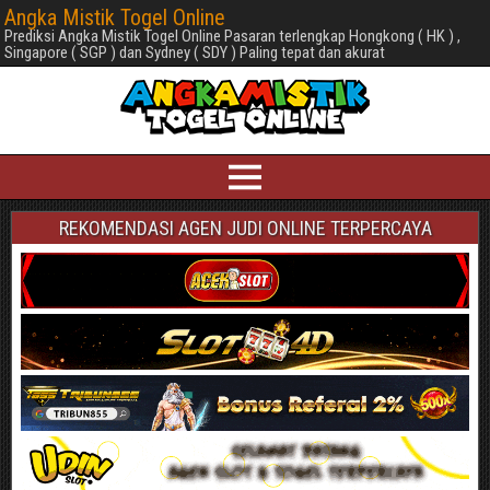
Angka Mistik Togel Online
Prediksi Angka Mistik Togel Online Pasaran terlengkap Hongkong ( HK ) ,
Singapore ( SGP ) dan Sydney ( SDY ) Paling tepat dan akurat
REKOMENDASI AGEN JUDI ONLINE TERPERCAYA