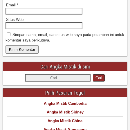
Email
*
Situs Web
Simpan nama, email, dan situs web saya pada peramban ini untuk
komentar saya berikutnya.
Cari Angka Mistik di sini
Pilih Pasaran Togel
Angka Mistik Cambodia
Angka Mistik Sidney
Angka Mistik China
Angka Mistik Singapore