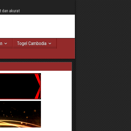
t dan akurat
an
Togel Cambodia