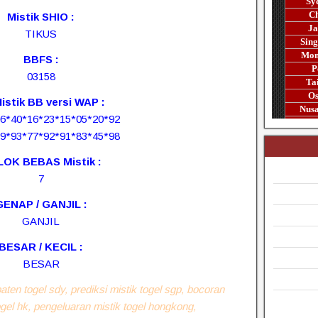
Mistik SHIO :
TIKUS
BBFS :
03158
istik BB versi WAP :
96*40*16*23*15*05*20*92
19*93*77*92*91*83*45*98
OK BEBAS Mistik :
7
GENAP / GANJIL :
GANJIL
BESAR / KECIL :
BESAR
aten togel sdy, prediksi mistik togel sgp, bocoran
ogel hk, pengeluaran mistik togel hongkong,