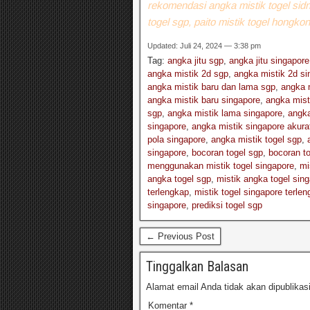
rekomendasi angka mistik togel sidne
togel sgp, paito mistik togel hongkon
Updated: Juli 24, 2024 — 3:38 pm
Tag:
angka jitu sgp
,
angka jitu singapore
angka mistik 2d sgp
,
angka mistik 2d si
angka mistik baru dan lama sgp
,
angka 
angka mistik baru singapore
,
angka mist
sgp
,
angka mistik lama singapore
,
angka
singapore
,
angka mistik singapore akura
pola singapore
,
angka mistik togel sgp
,
singapore
,
bocoran togel sgp
,
bocoran to
menggunakan mistik togel singapore
,
mi
angka togel sgp
,
mistik angka togel sin
terlengkap
,
mistik togel singapore terle
singapore
,
prediksi togel sgp
← Previous Post
Tinggalkan Balasan
Alamat email Anda tidak akan dipublikas
Komentar
*