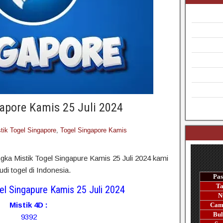
gapore Kamis 25 Juli 2024
tik Togel Singapore
,
Togel Singapore Kamis
gka Mistik Togel Singapure Kamis 25 Juli 2024 kami
di togel di Indonesia.
el Singapure Kamis 25 Juli 2024
Mistik 4D :
9392