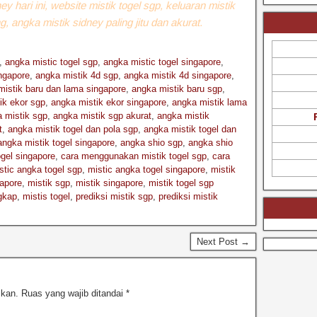
y hari ini, website mistik togel sgp, keluaran mistik
g, angka mistik sidney paling jitu dan akurat.
,
angka mistic togel sgp
,
angka mistic togel singapore
,
ngapore
,
angka mistik 4d sgp
,
angka mistik 4d singapore
,
mistik baru dan lama singapore
,
angka mistik baru sgp
,
ik ekor sgp
,
angka mistik ekor singapore
,
angka mistik lama
 mistik sgp
,
angka mistik sgp akurat
,
angka mistik
t
,
angka mistik togel dan pola sgp
,
angka mistik togel dan
angka mistik togel singapore
,
angka shio sgp
,
angka shio
gel singapore
,
cara menggunakan mistik togel sgp
,
cara
stic angka togel sgp
,
mistic angka togel singapore
,
mistik
gapore
,
mistik sgp
,
mistik singapore
,
mistik togel sgp
ngkap
,
mistis togel
,
prediksi mistik sgp
,
prediksi mistik
Next Post →
ikan.
Ruas yang wajib ditandai
*