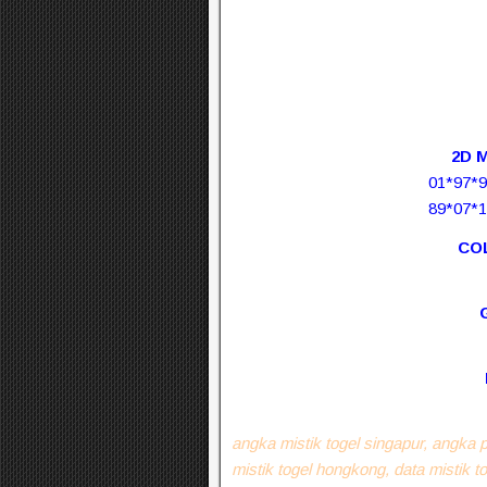
2D M
01*97*
89*07*
COL
angka mistik togel singapur, angka p
mistik togel hongkong, data mistik t