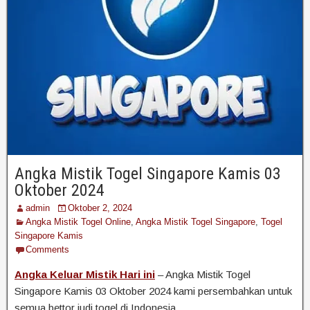
Angka Mistik Togel Singapore Kamis 03
Oktober 2024
admin
Oktober 2, 2024
Angka Mistik Togel Online
,
Angka Mistik Togel Singapore
,
Togel
Singapore Kamis
Comments
Angka Keluar Mistik Hari ini
– Angka Mistik Togel
Singapore Kamis 03 Oktober 2024 kami persembahkan untuk
semua bettor judi togel di Indonesia.