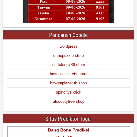
Pencarian Google
wordpress
orthopuzzle store
sattaking786 store
baseballjackets store
brokenplanetuk shop
spincitys click
alcodutyfree shop
Situs Prediktor Togel
Bang Bona Prediksi