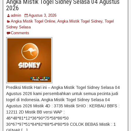
Angka Mistik Togel Sidney Selasa 04 Agustus
2026
admin
Agustus 3, 2026
Angka Mistik Togel Online
,
Angka Mistik Togel Sidney
,
Togel
Sidney Selasa
Comments
Prediksi Mistik Hari ini – Angka Mistik Togel Sidney Selasa 04
Agustus 2026 kami persembahkan untuk semua pecinta judi
togel di Indonesia. Angka Mistik Togel Sidney Selasa 04
Agustus 2026 Mistik 4D : 3735 Mistik SHIO : KERBAU BBFS :
12211 2D Mistik BB versi WAP :
46*48*81*12*36*90*75*58*86*50
30*67*97*51*84*82*88*54*80*59 COLOK BEBAS Mistik : 1
GENAP […]