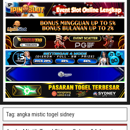
Tag:
angka mistic togel sidney