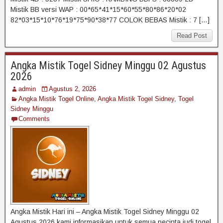
Mistik BB versi WAP : 00*65*41*15*60*55*80*86*20*02
82*03*15*10*76*19*75*90*38*77 COLOK BEBAS Mistik : 7 […]
Read Post
Angka Mistik Togel Sidney Minggu 02 Agustus
2026
admin
Agustus 2, 2026
Angka Mistik Togel Online
,
Angka Mistik Togel Sidney
,
Togel
Sidney Minggu
Comments
Angka Mistik Hari ini – Angka Mistik Togel Sidney Minggu 02
Agustus 2026 kami informasikan untuk semua pecinta judi togel