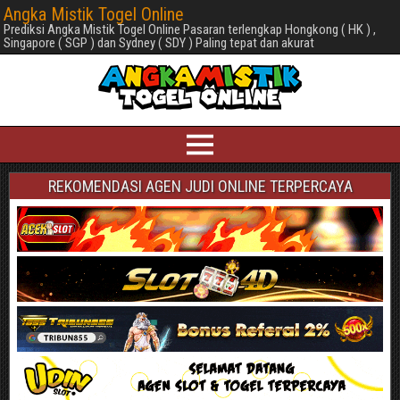
Angka Mistik Togel Online
Prediksi Angka Mistik Togel Online Pasaran terlengkap Hongkong ( HK ) ,
Singapore ( SGP ) dan Sydney ( SDY ) Paling tepat dan akurat
REKOMENDASI AGEN JUDI ONLINE TERPERCAYA