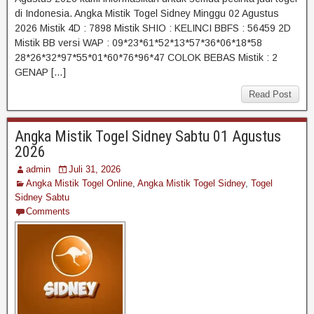
di Indonesia. Angka Mistik Togel Sidney Minggu 02 Agustus
2026 Mistik 4D : 7898 Mistik SHIO : KELINCI BBFS : 56459 2D
Mistik BB versi WAP : 09*23*61*52*13*57*36*06*18*58
28*26*32*97*55*01*60*76*96*47 COLOK BEBAS Mistik : 2
GENAP […]
Read Post
Angka Mistik Togel Sidney Sabtu 01 Agustus
2026
admin
Juli 31, 2026
Angka Mistik Togel Online
,
Angka Mistik Togel Sidney
,
Togel
Sidney Sabtu
Comments