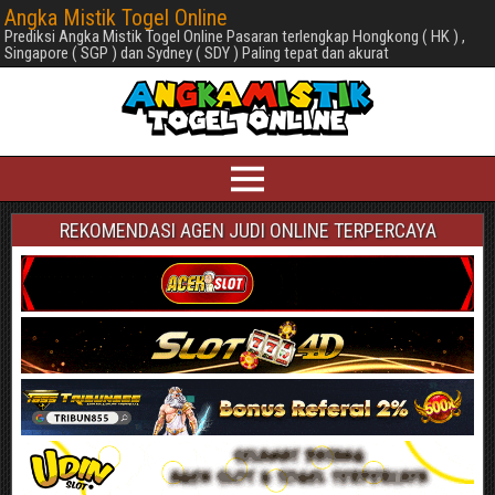
Angka Mistik Togel Online
Prediksi Angka Mistik Togel Online Pasaran terlengkap Hongkong ( HK ) ,
Singapore ( SGP ) dan Sydney ( SDY ) Paling tepat dan akurat
REKOMENDASI AGEN JUDI ONLINE TERPERCAYA