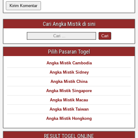
Cari Angka Mistik di sini
Pilih Pasaran Togel
Angka Mistik Cambodia
Angka Mistik Sidney
Angka Mistik China
Angka Mistik Singapore
Angka Mistik Macau
Angka Mistik Taiwan
Angka Mistik Hongkong
RESULT TOGEL ONLINE