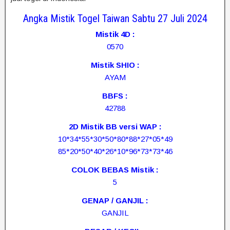
Angka Mistik Togel Taiwan Sabtu 27 Juli 2024
Mistik 4D :
0570
Mistik SHIO :
AYAM
BBFS :
42788
2D Mistik BB versi WAP :
10*34*55*30*50*80*88*27*05*49
85*20*50*40*26*10*96*73*73*46
COLOK BEBAS Mistik :
5
GENAP / GANJIL :
GANJIL