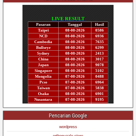
Pencarian Google
wordpress
orthopuzzle store