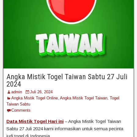
Angka Mistik Togel Taiwan Sabtu 27 Juli
2024
admin
Juli 26, 2024
Angka Mistik Togel Online
,
Angka Mistik Togel Taiwan
,
Togel
Taiwan Sabtu
Comments
Data Mistik Togel Hari ini
– Angka Mistik Togel Taiwan
Sabtu 27 Juli 2024 kami informasikan untuk semua pecinta
judi togel di Indonesia.